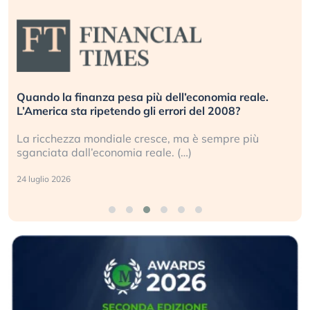
Quando la finanza pesa più dell’economia reale.
L’America sta ripetendo gli errori del 2008?
La ricchezza mondiale cresce, ma è sempre più
sganciata dall’economia reale. (…)
24 luglio 2026