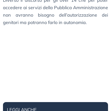
Diverso il discorso per gli over 14 che per poter
accedere ai servizi della Pubblica Amministrazione
non avranno bisogno dell’autorizzazione dei
genitori ma potranno farlo in autonomia.
LEGGI ANCHE