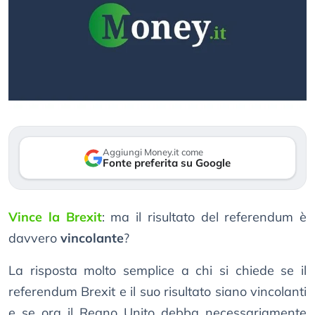
Aggiungi Money.it come
Fonte preferita su Google
Vince la Brexit
: ma il risultato del referendum è
davvero
vincolante
?
La risposta molto semplice a chi si chiede se il
referendum Brexit e il suo risultato siano vincolanti
e se ora il Regno Unito debba necessariamente