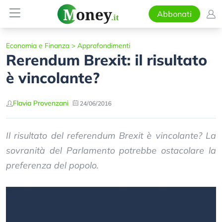
Abbonati
Economia e Finanza
>
Approfondimenti
Rerendum Brexit: il risultato
è vincolante?
Flavia Provenzani
24/06/2016
Il risultato del referendum Brexit è vincolante? La
sovranità del Parlamento potrebbe ostacolare la
preferenza del popolo.