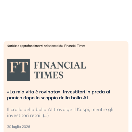
«La mia vita è rovinata». Investitori in preda al
panico dopo lo scoppio della bolla AI
Il crollo della bolla AI travolge il Kospi, mentre gli
investitori retail (…)
30 luglio 2026