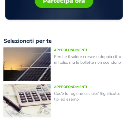
Selezionati per te
APPROFONDIMENTI
Perché il solare cresce a doppia cifra
in Italia, ma le bollette non scendono
APPROFONDIMENTI
Cos’è la ragione sociale? Significato,
tipi ed esempi