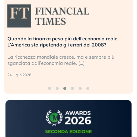
Quando la finanza pesa più dell’economia reale.
L’America sta ripetendo gli errori del 2008?
La ricchezza mondiale cresce, ma è sempre più
sganciata dall’economia reale. (…)
24 luglio 2026