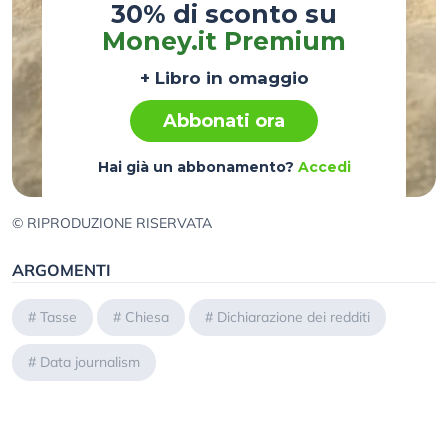
30% di sconto su
Money.it Premium
+ Libro in omaggio
Abbonati ora
Hai già un abbonamento?
Accedi
© RIPRODUZIONE RISERVATA
ARGOMENTI
#
Tasse
#
Chiesa
#
Dichiarazione dei redditi
#
Data journalism