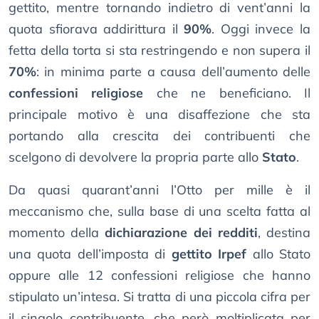
gettito, mentre tornando indietro di vent’anni la
quota sfiorava addirittura il
90%
. Oggi invece la
fetta della torta si sta restringendo e non supera il
70%
: in minima parte a causa dell’aumento delle
confessioni religiose
che ne beneficiano. Il
principale motivo è una disaffezione che sta
portando alla crescita dei contribuenti che
scelgono di devolvere la propria parte allo
Stato
.
Da quasi quarant’anni l’Otto per mille è il
meccanismo che, sulla base di una scelta fatta al
momento della
dichiarazione dei redditi
, destina
una quota dell’imposta di
gettito Irpef
allo Stato
oppure alle 12 confessioni religiose che hanno
stipulato un’intesa. Si tratta di una piccola cifra per
il singolo contribuente, che però moltiplicata per