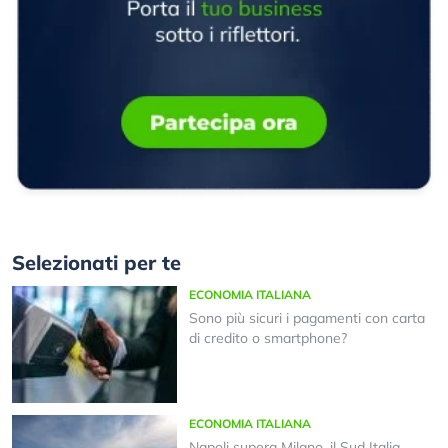
Selezionati per te
ECONOMIA ITALIANA
Sono più sicuri i pagamenti con carta
di credito o smartphone?
ECONOMIA ITALIANA
Napoli supera Milano, il Sud Italia