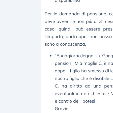
disponibilità”.
Per la domanda di pensione, co
deve avvenire non più di 3 mesi
caso, quindi, può essere pre
l’importo, purtroppo, non posso 
sono a conoscenza.
“Buongiorno,leggo su Googl
pensioni. Mia moglie C. è na
dopo il figlio ha smesso di l
nostro figlio che è disabile 
C. ha diritto ad una pens
eventualmente richiesta ? V
e contro dell’ipotesi .
Grazie ”.