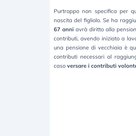
Purtroppo non specifica per q
nascita del figliolo. Se ha raggi
67 anni
avrà diritto alla pensio
contributi, avendo iniziato a la
una pensione di vecchiaia è qu
contributi necessari al raggiun
caso
versare i contributi volont