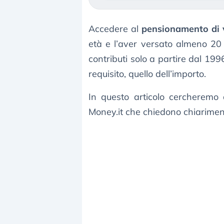
Accedere al
pensionamento di 
età e l’aver versato almeno 20 a
contributi solo a partire dal 1996
requisito, quello dell’importo.
In questo articolo cercheremo 
Money.it che chiedono chiariment