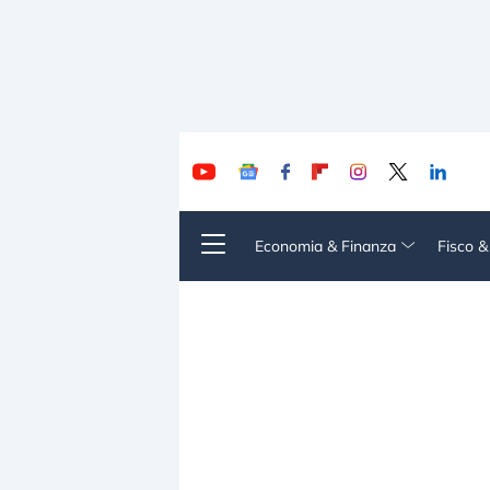
Economia & Finanza
Fisco 