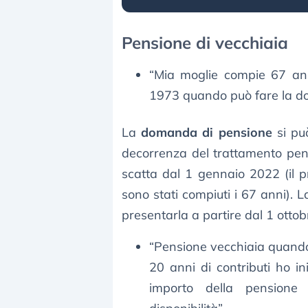
Pensione di vecchiaia
“Mia moglie compie 67 anni
1973 quando può fare la do
La
domanda di pensione
si pu
decorrenza del trattamento pens
scatta dal 1 gennaio 2022 (il p
sono stati compiuti i 67 anni). 
presentarla a partire dal 1 otto
“Pensione vecchiaia quand
20 anni di contributi ho i
importo della pensione