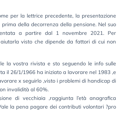
me per la lettrice precedente, la presentazione
 prima della decorrenza della pensione. Nel suo
sentata a partire dal 1 novembre 2021. Per
aiutarla visto che dipende da fattori di cui non
e la vostra rivista e sto seguendo le info sulle
ta il 26/1/1966 ha iniziato a lavorare nel 1983 ,e
avorare x seguirlo ,visto i problemi di handicap di
con invalidità al 60%.
ione di vecchiaia ,raggiunta l’età anagrafica
ale la pena pagare dei contributi volontari ?pro