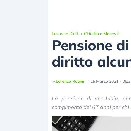
Lavoro e Diritti
>
Chiedilo a Money.it
Pensione di
diritto alcu
Lorenzo Rubini
15 Marzo 2021 - 06:2
La pensione di vecchiaia, per 
compimento dei 67 anni per chi 