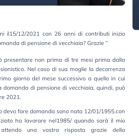
 il15/12/2021 con 26 anni di contributi inizio
manda di pensione di vecchiaia? Grazie ”
ò presentare non prima di tre mesi prima dalla
ionistico. Nel caso di sua moglie la decorrenza
rimo giorno del mese successivo a quello in cui
La domanda di pensione di vecchiaia, quindi, può
bre 2021.
o devo fare domanda sono nata 12/01/1955.con
niziato ha lavorare nel1985/ quando sarà il mio
 attendo una vostra risposta grazie della