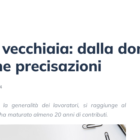
 vecchiaia: dalla d
ne precisazioni
4
la generalità dei lavoratori, si raggiunge al
ha maturato almeno 20 anni di contributi.