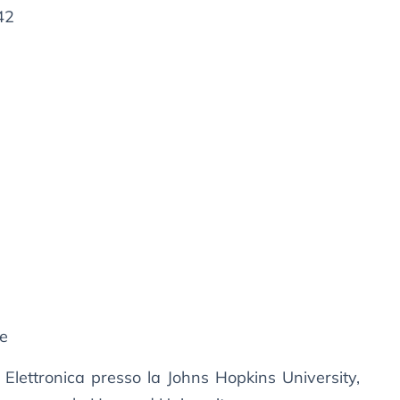
42
ie
 Elettronica presso la Johns Hopkins University,