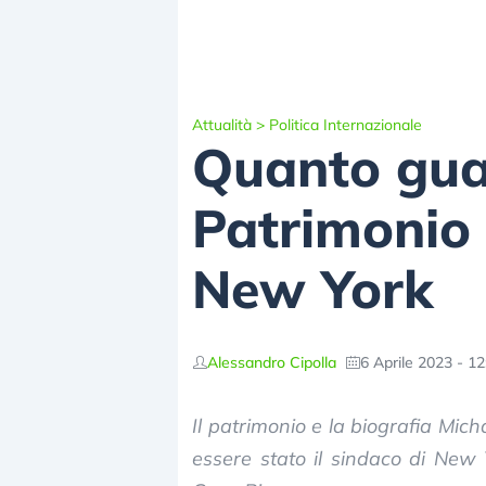
Attualità
>
Politica Internazionale
Quanto gua
Patrimonio 
New York
Alessandro Cipolla
6 Aprile 2023 - 12
Il patrimonio e la biografia Mic
essere stato il sindaco di New