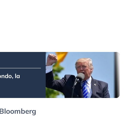
ondo, la
l Bloomberg