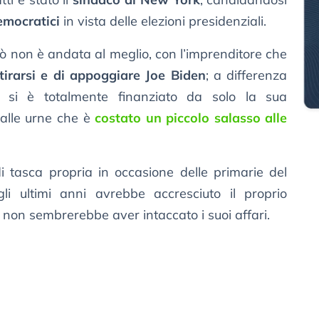
emocratici
in vista delle elezioni presidenziali.
ò non è andata al meglio, con l’imprenditore che
itirarsi e di appoggiare Joe Biden
; a differenza
ti, si è totalmente finanziato da solo la sua
 alle urne che è
costato un piccolo salasso alle
di tasca propria in occasione delle primarie del
i ultimi anni avrebbe accresciuto il proprio
non sembrerebbe aver intaccato i suoi affari.