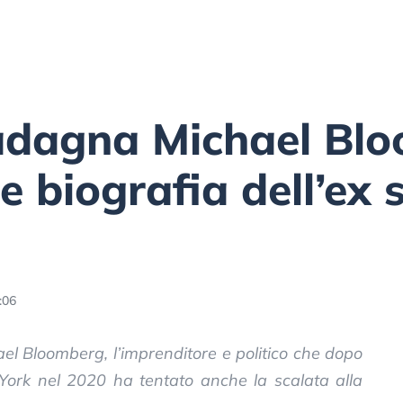
dagna Michael Bl
e biografia dell’ex 
:06
hael Bloomberg, l’imprenditore e politico che dopo
 York nel 2020 ha tentato anche la scalata alla