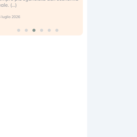
eale. (…)
17 luglio 2026
 luglio 2026