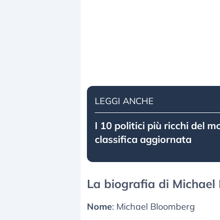
LEGGI ANCHE
I 10 politici più ricchi del m
classifica aggiornata
La biografia di Michae
Nome
: Michael Bloomberg