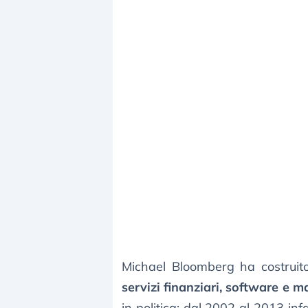
Michael Bloomberg ha costruito 
servizi finanziari, software e 
in politica: dal 2002 al 2013 infa