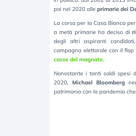
poi nel 2020 alle
primarie dei D
La corsa per la Casa Bianca per
a metà primarie ha deciso di
r
degli altri aspiranti candida
campagna elettorale con il flop
casse del magnate
.
Nonostante i tanti soldi spesi 
2020,
Michael Bloomberg
negl
patrimonio con la pandemia che 