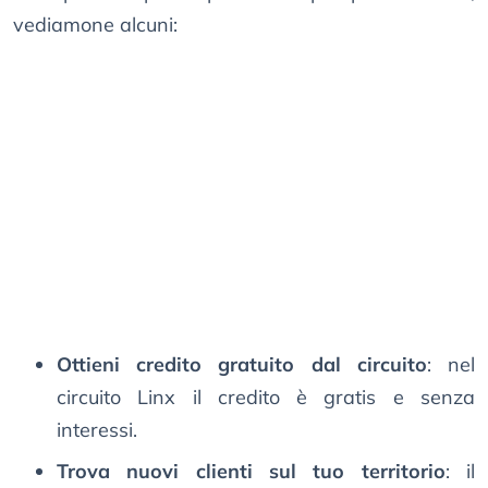
vediamone alcuni:
Ottieni credito gratuito dal circuito
: nel
circuito Linx il credito è gratis e senza
interessi.
Trova nuovi clienti sul tuo territorio
: il