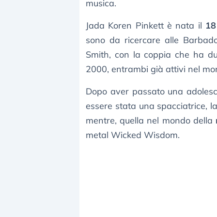
musica.
Jada Koren Pinkett è nata il
18
sono da ricercare alle Barbado
Smith, con la coppia che ha du
2000, entrambi già attivi nel mo
Dopo aver passato una adolesc
essere stata una spacciatrice, l
mentre, quella nel mondo della
metal Wicked Wisdom.