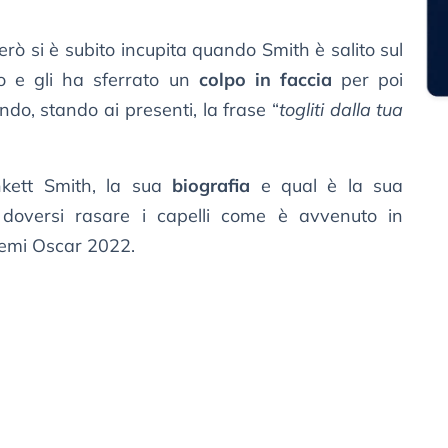
erò si è subito incupita quando Smith è salito sul
co e gli ha sferrato un
colpo in faccia
per poi
do, stando ai presenti, la frase “
togliti dalla tua
nkett Smith, la sua
biografia
e qual è la sua
doversi rasare i capelli come è avvenuto in
remi Oscar 2022.