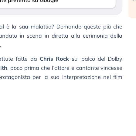
te preferita su Google
l è la sua malattia? Domande queste più che
ndato in scena in diretta alla cerimonia della
.
attute fatte da
Chris Rock
sul palco del Dolby
ith
, poco prima che l’attore e cantante vincesse
protagonista per la sua interpretazione nel film