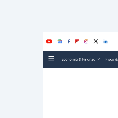
Economia & Finanza
Fisco 