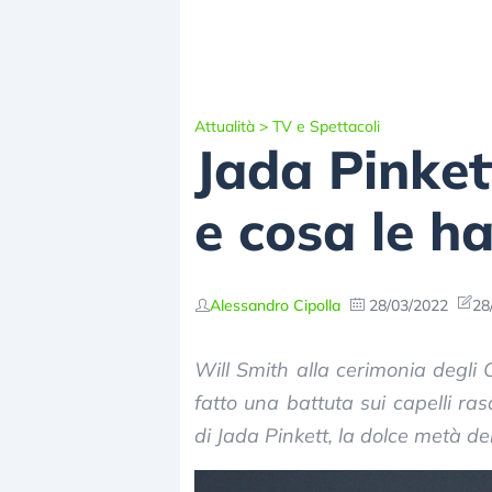
Attualità
>
TV e Spettacoli
Jada Pinket
e cosa le h
Alessandro Cipolla
28/03/2022
28
Will Smith alla cerimonia degli
fatto una battuta sui capelli ras
di Jada Pinkett, la dolce metà del