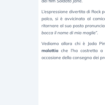
del film
Soldato Jane
.
L’espressione divertita di Rock p
palco, si è avvicinato al comi
ritornare al suo posto pronuncian
bocca il nome di mia moglie
”.
Vediamo allora chi è Jada Pi
malattia
che l’ha costretta a 
occasione della consegna dei p