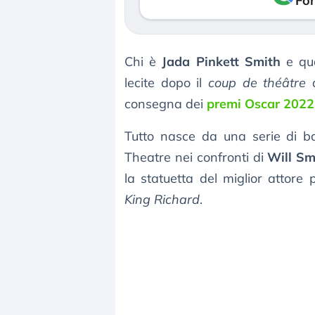
Fon
Chi è
Jada Pinkett Smith
e qua
lecite dopo il
coup de théâtre
a
consegna dei
premi Oscar 2022
Tutto nasce da una serie di b
Theatre nei confronti di
Will Sm
la statuetta del miglior attore 
King Richard
.