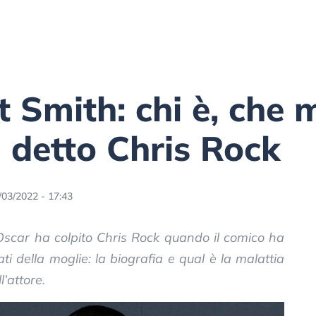
t Smith: chi è, che 
a detto Chris Rock
/03/2022 - 17:43
 Oscar ha colpito Chris Rock quando il comico ha
ati della moglie: la biografia e qual è la malattia
l’attore.