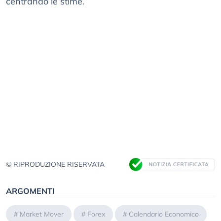
centrando le stime.
© RIPRODUZIONE RISERVATA
ARGOMENTI
#
Market Mover
#
Forex
#
Calendario Economico