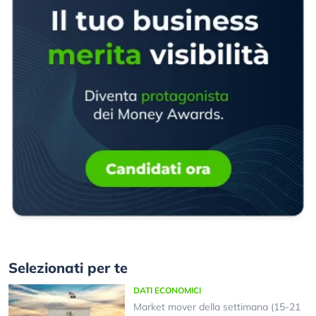
Selezionati per te
DATI ECONOMICI
Market mover della settimana (15-21