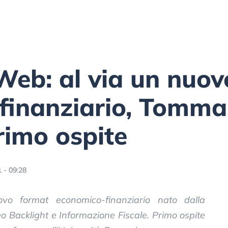
eb: al via un nuov
finanziario, Tomma
rimo ospite
 - 09:28
vo format economico-finanziario nato dalla
eo Backlight e Informazione Fiscale. Primo ospite