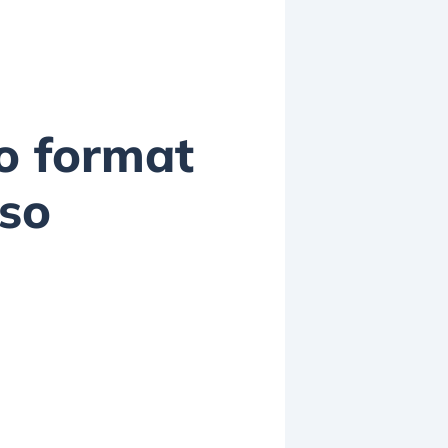
o format
so