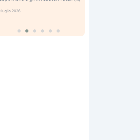
reale. (…)
 luglio 2026
24 luglio 2026