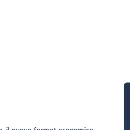
, il nuovo format economico