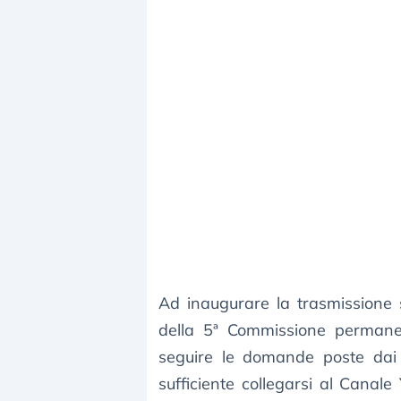
Ad inaugurare la trasmissione 
della 5ª Commissione permanen
seguire le domande poste dai p
sufficiente collegarsi al Canal