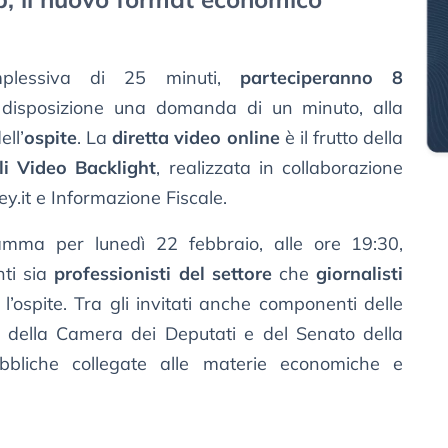
omplessiva di 25 minuti,
parteciperanno 8
disposizione una domanda di un minuto, alla
ell’
ospite
. La
diretta video online
è il frutto della
ali Video Backlight
, realizzata in collaborazione
ey.it e Informazione Fiscale.
amma per lunedì 22 febbraio, alle ore 19:30,
nti sia
professionisti del settore
che
giornalisti
’ospite. Tra gli invitati anche componenti delle
 della Camera dei Deputati e del Senato della
ubbliche collegate alle materie economiche e