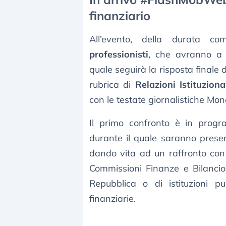
finanziario
All’evento, della durata c
professionisti
, che avranno a 
quale seguirà la risposta finale d
rubrica di
Relazioni Istituzion
con le testate giornalistiche Mon
Il primo confronto è in progr
durante il quale saranno prese
dando vita ad un raffronto con l
Commissioni Finanze e Bilancio
Repubblica o di istituzioni p
finanziarie.