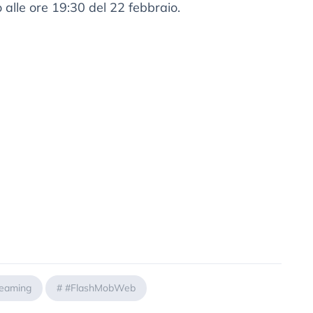
 alle ore 19:30 del 22 febbraio.
reaming
#
#FlashMobWeb