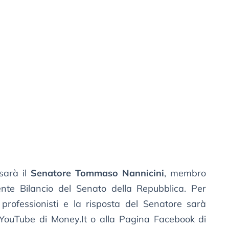
sarà il
Senatore Tommaso Nannicini
, membro
te Bilancio del Senato della Repubblica. Per
rofessionisti e la risposta del Senatore sarà
e YouTube di Money.It o alla Pagina Facebook di