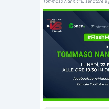
Tommaso Nannicini, senatore e p