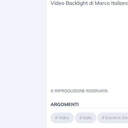
Video Backlight di Marco Italiano
© RIPRODUZIONE RISERVATA
ARGOMENTI
#
Video
#
Italia
#
Eventi in St