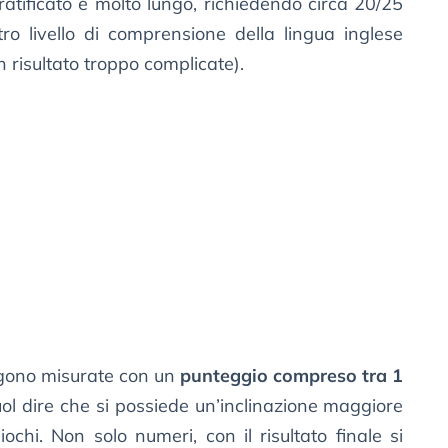
tratificato e molto lungo, richiedendo circa 20/25
ro livello di comprensione della lingua inglese
 risultato troppo complicate).
engono misurate con un
punteggio compreso tra 1
vuol dire che si possiede un’inclinazione maggiore
chi. Non solo numeri, con il risultato finale si