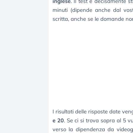
inglese
. Il test è decisamente s
minuti (dipende anche dal vost
scritta, anche se le domande non
I risultati delle risposte date v
e 20
. Se ci si trova sopra al 5 
verso la dipendenza da videogio