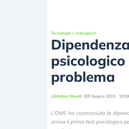
Tecnologia
>
Videogiochi
Dipendenza 
psicologico 
problema
Matteo Novelli
5 Giugno 2019 - 10:09
L’OMS ha riconosciuto la dipen
arriva il primo test psicologico