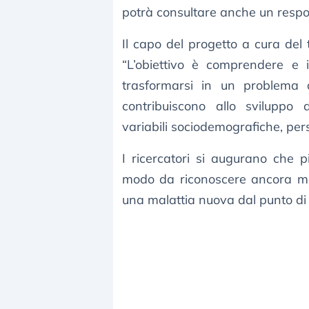
potrà consultare anche un respo
Il capo del progetto a cura del t
“L’obiettivo è comprendere e 
trasformarsi in un problema a
contribuiscono allo sviluppo
variabili sociodemografiche, pers
I ricercatori si augurano che p
modo da riconoscere ancora megl
una malattia nuova dal punto di 