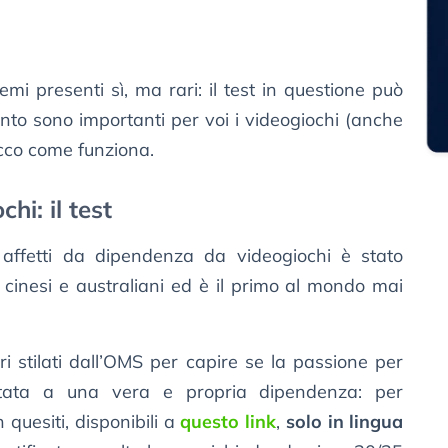
emi presenti sì, ma rari: il test in questione può
to sono importanti per voi i videogiochi (anche
Ecco come funziona.
i: il test
 affetti da dipendenza da videogiochi è stato
, cinesi e australiani ed è il primo al mondo mai
i stilati dall’OMS per capire se la passione per
stata a una vera e propria dipendenza: per
quesiti, disponibili a
questo link
,
solo in lingua