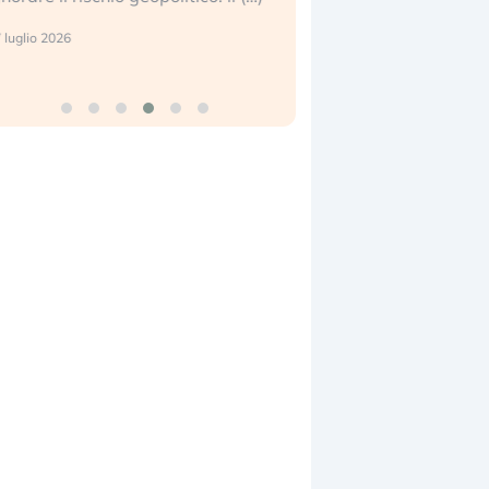
enter e le big (…)
2 luglio 2026
 luglio 2026