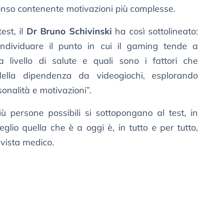
nso contenente motivazioni più complesse.
est, il
Dr Bruno Schivinski
ha così sottolineato:
individuare il punto in cui il gaming tende a
 livello di salute e quali sono i fattori che
 della dipendenza da videogiochi, esplorando
onalità e motivazioni”.
iù persone possibili si sottopongano al test, in
io quella che è a oggi è, in tutto e per tutto,
vista medico.