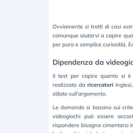
Ovviamente si tratti di casi estr
comunque aiutarvi a capire quan
per pura e semplice curiosità). 
Dipendenza da videogioch
Il test per capire quanto si è
realizzato da
ricercatori
inglesi
stilato sull’argomento.
Le domande si basano sui criter
videogiochi può essere acco
rispondere bisogna cimentarsi in 