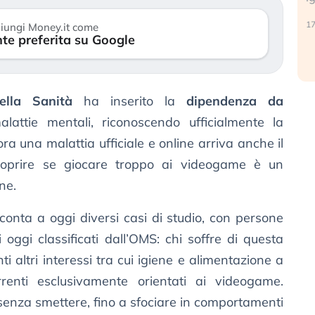
c
17 luglio 2026
iungi Money.it come
te preferita su Google
9
ella Sanità
ha inserito la
dipendenza da
alattie mentali, riconoscendo ufficialmente la
ra una malattia ufficiale e online arriva anche il
oprire se giocare troppo ai videogame è un
ne.
conta a oggi diversi casi di studio, con persone
i oggi classificati dall’OMS: chi soffre di questa
 altri interessi tra cui igiene e alimentazione a
renti esclusivamente orientati ai videogame.
senza smettere, fino a sfociare in comportamenti