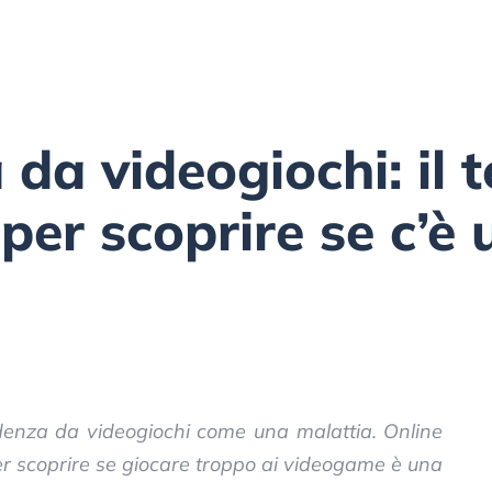
da videogiochi: il t
per scoprire se c’è 
denza da videogiochi come una malattia. Online
 per scoprire se giocare troppo ai videogame è una