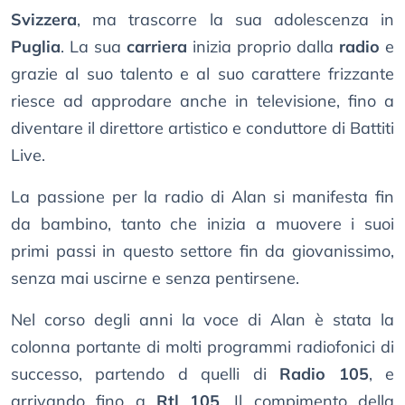
Svizzera
, ma trascorre la sua adolescenza in
Puglia
. La sua
carriera
inizia proprio dalla
radio
e
grazie al suo talento e al suo carattere frizzante
riesce ad approdare anche in televisione, fino a
diventare il direttore artistico e conduttore di Battiti
Live.
La passione per la radio di Alan si manifesta fin
da bambino, tanto che inizia a muovere i suoi
primi passi in questo settore fin da giovanissimo,
senza mai uscirne e senza pentirsene.
Nel corso degli anni la voce di Alan è stata la
colonna portante di molti programmi radiofonici di
successo, partendo d quelli di
Radio 105
, e
arrivando fino a
Rtl 105
. Il compimento della