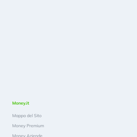
Money.it
Mappa del Sito
Money Premium
Money Aziende