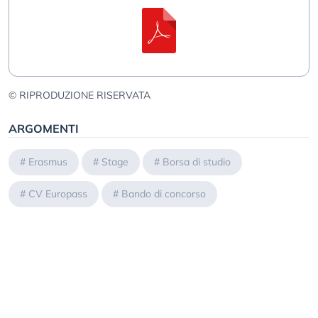
© RIPRODUZIONE RISERVATA
ARGOMENTI
#
Erasmus
#
Stage
#
Borsa di studio
#
CV Europass
#
Bando di concorso