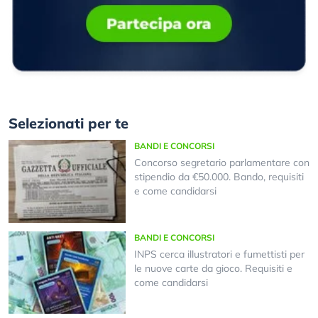
Selezionati per te
BANDI E CONCORSI
Concorso segretario parlamentare con
stipendio da €50.000. Bando, requisiti
e come candidarsi
BANDI E CONCORSI
INPS cerca illustratori e fumettisti per
le nuove carte da gioco. Requisiti e
come candidarsi