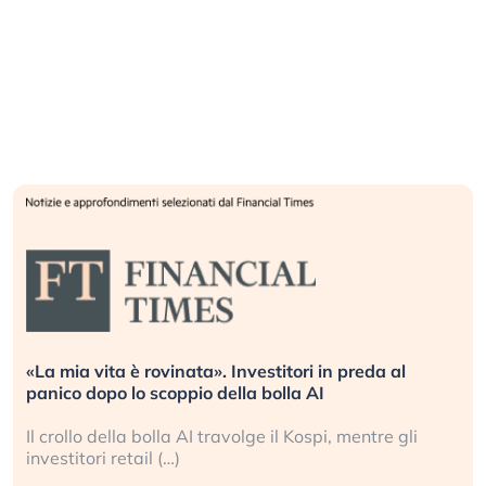
«La mia vita è rovinata». Investitori in preda al
panico dopo lo scoppio della bolla AI
Il crollo della bolla AI travolge il Kospi, mentre gli
investitori retail (…)