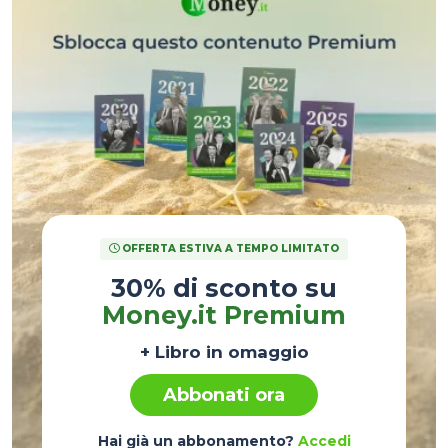
OFFERTA ESTIVA A TEMPO LIMITATO
30% di sconto su
Money.it Premium
+ Libro in omaggio
Abbonati ora
Hai già un abbonamento?
Accedi