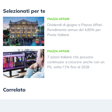
Selezionati per te
PIAZZA AFFARI
Dividendi di giugno a Piazza Affari.
Rendimento annuo del 4,85% per
Poste Italiane
PIAZZA AFFARI
7 azioni italiane che possono
continuare a crescere anche con un
PIL sotto l’1% fino al 2028
Correlato