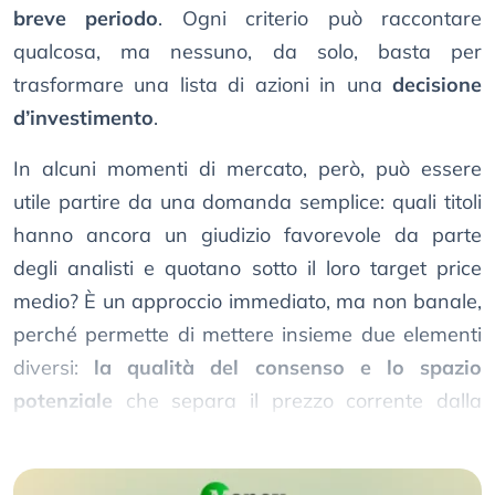
breve periodo
. Ogni criterio può raccontare
qualcosa, ma nessuno, da solo, basta per
trasformare una lista di azioni in una
decisione
d’investimento
.
In alcuni momenti di mercato, però, può essere
utile partire da una domanda semplice: quali titoli
hanno ancora un giudizio favorevole da parte
degli analisti e quotano sotto il loro target price
medio? È un approccio immediato, ma non banale,
perché permette di mettere insieme due elementi
diversi:
la qualità del consenso e lo spazio
potenziale
che separa il prezzo corrente dalla
valutazione stimata dal mercato professionale.