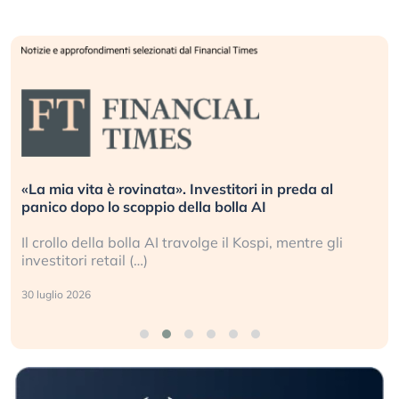
«La mia vita è rovinata». Investitori in preda al
panico dopo lo scoppio della bolla AI
Il crollo della bolla AI travolge il Kospi, mentre gli
investitori retail (…)
30 luglio 2026