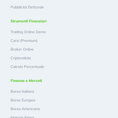
Pubblicità Elettorale
Strumenti Finanziari
Trading Online Demo
Corsi (Premium)
Broker Online
Criptovalute
Calcolo Percentuale
Finanza e Mercati
Borsa Italiana
Borse Europee
Borsa Americana
Materie Prime