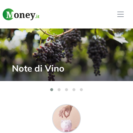
Softi Weekly –
Innovazione e AI nel
Trading Automatico