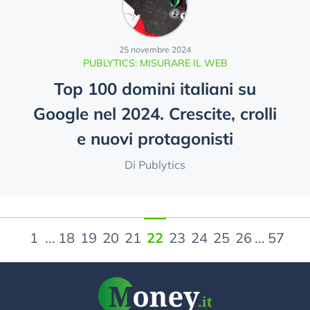
25 novembre 2024
PUBLYTICS: MISURARE IL WEB
Top 100 domini italiani su
Google nel 2024. Crescite, crolli
e nuovi protagonisti
Di Publytics
1
...
18
19
20
21
22
23
24
25
26
...
57