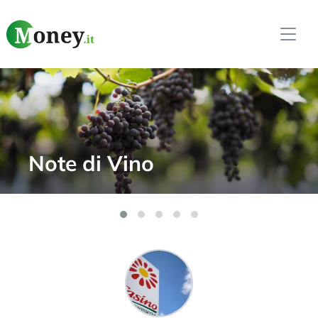
Softi Weekly –
Innovazione e AI nel
Trading Automatico