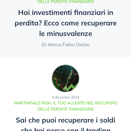
DELLE PERDITE FINANZIARIE
Hai investimenti finanziari in
perdita? Ecco come recuperare
le minusvalenze
Di Marco Fabio Delzio
6 dicembre 2024
MARTINGALE RISK: IL TUO ALLEATO NEL RECUPERO
DELLE PERDITE FINANZIARIE
Sai che puoi recuperare i soldi
che hai perso con il trading