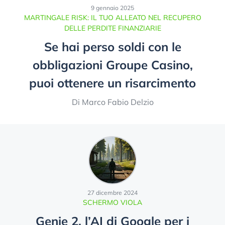
9 gennaio 2025
MARTINGALE RISK: IL TUO ALLEATO NEL RECUPERO
DELLE PERDITE FINANZIARIE
Se hai perso soldi con le
obbligazioni Groupe Casino,
puoi ottenere un risarcimento
Di Marco Fabio Delzio
27 dicembre 2024
SCHERMO VIOLA
Genie 2, l’AI di Google per i