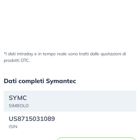
*I dati intraday e in tempo reale sono tratti dalle quotazioni di
prodotti OTC.
Dati completi Symantec
SYMC
SIMBOLO
US8715031089
ISIN