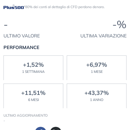
*80% dei conti al dettaglio di CFD perdono denaro.
-
-%
ULTIMO VALORE
ULTIMA VARIAZIONE
PERFORMANCE
+1,52%
+6,97%
1 SETTIMANA
1 MESE
+11,51%
+43,37%
6 MESI
1 ANNO
ULTIMO AGGIORNAMENTO
-