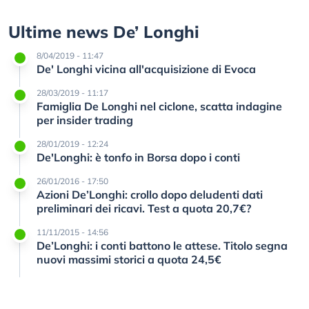
Ultime news De’ Longhi
8/04/2019 - 11:47
De' Longhi vicina all'acquisizione di Evoca
28/03/2019 - 11:17
Famiglia De Longhi nel ciclone, scatta indagine
per insider trading
28/01/2019 - 12:24
De'Longhi: è tonfo in Borsa dopo i conti
26/01/2016 - 17:50
Azioni De’Longhi: crollo dopo deludenti dati
preliminari dei ricavi. Test a quota 20,7€?
11/11/2015 - 14:56
De’Longhi: i conti battono le attese. Titolo segna
nuovi massimi storici a quota 24,5€