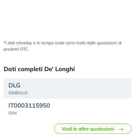
*I dati intraday e in tempo reale sono tratti dalle quotazioni di
prodotti OTC.
Dati completi De’ Longhi
DLG
SIMBOLO
IT0003115950
ISIN
Vedi le altre quotazioni