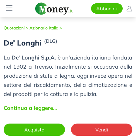
Abbonati
Quotazioni >
Azionario Italia >
(DLG)
De’ Longhi
La
De’ Longhi S.p.A.
è un’azienda italiana fondata
nel 1902 a Treviso. Inizialmente si occupava della
produzione di stufe a legna, oggi invece opera nel
settore del riscaldamento, della climatizzazione e
dei prodotti per la cottura e la pulizia.
Continua a leggere...
Acquista
Vendi