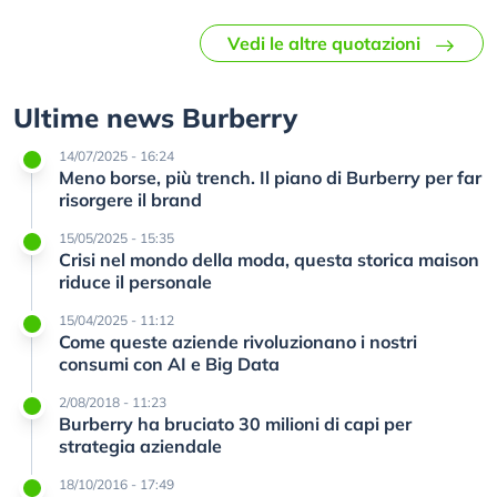
Vedi le altre quotazioni
Ultime news Burberry
14/07/2025 - 16:24
Meno borse, più trench. Il piano di Burberry per far
risorgere il brand
15/05/2025 - 15:35
Crisi nel mondo della moda, questa storica maison
riduce il personale
15/04/2025 - 11:12
Come queste aziende rivoluzionano i nostri
consumi con AI e Big Data
2/08/2018 - 11:23
Burberry ha bruciato 30 milioni di capi per
strategia aziendale
18/10/2016 - 17:49