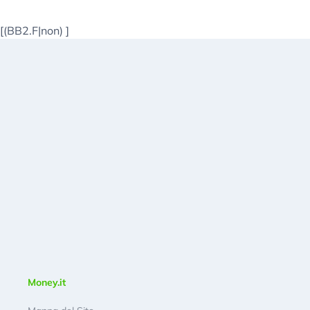
[(BB2.F|non)
]
Money.it