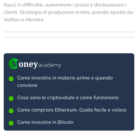
Gucci in difficoltà, aumentano i prezzi e diminuiscono i
clienti. Strategia di produzione errata, prenda spunto da
Vuitton e Hermes.
Come investire in materie prime e quando
conviene
Cosa sono le criptovalute e come funzionano
Come comprare Ethereum. Guida facile e veloce
Come investire in Bitcoin