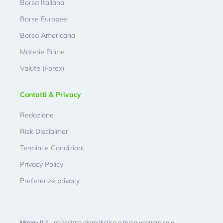
Borsa Italiana
Borse Europee
Borsa Americana
Materie Prime
Valute (Forex)
Contatti & Privacy
Redazione
Risk Disclaimer
Termini e Condizioni
Privacy Policy
Preferenze privacy
Money.it
è una testata giornalistica a tema economico e