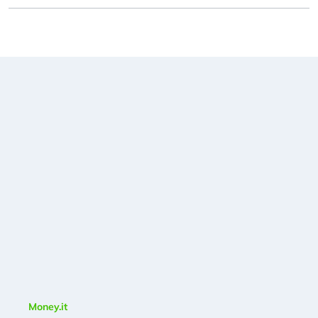
Money.it