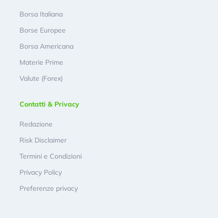
Borsa Italiana
Borse Europee
Borsa Americana
Materie Prime
Valute (Forex)
Contatti & Privacy
Redazione
Risk Disclaimer
Termini e Condizioni
Privacy Policy
Preferenze privacy