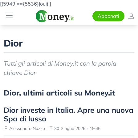
[(5949|=={5536}|oui)
]
Abbonati
Dior
Tutti gli articoli di Money.it con la parola
chiave Dior
Dior, ultimi articoli su Money.it
Dior investe in Italia. Apre una nuova
Spa di lusso
Alessandro Nuzzo
30 Giugno 2026 - 19:45