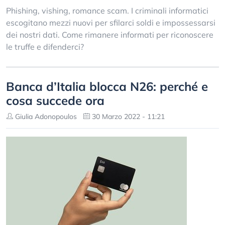
Phishing, vishing, romance scam. I criminali informatici
escogitano mezzi nuovi per sfilarci soldi e impossessarsi
dei nostri dati. Come rimanere informati per riconoscere
le truffe e difenderci?
Banca d’Italia blocca N26: perché e
cosa succede ora
Giulia Adonopoulos
30 Marzo 2022 - 11:21