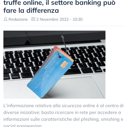
truffe online, il settore banking può
fare la differenza
Redazione
2 Novembre 2022 - 10:30
L’informazione relativa alla sicurezza online è al centro di
diverse iniziative: basta ricercare in rete per accedere a
informazioni sulle caratteristiche del phishing, smishing e
social engineering.