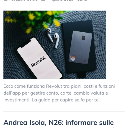
Ecco come funziona Revolut tra piani, costi e funzioni
dell’app per gestire conto, carte, cambio valuta e
investimenti. La guida per capire se fa per te.
Andrea Isola, N26: informare sulle