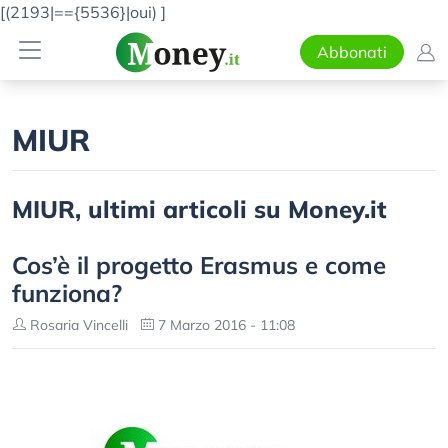
[(2193|=={5536}|oui)
]
Abbonati
MIUR
MIUR, ultimi articoli su Money.it
Cos’è il progetto Erasmus e come
funziona?
Rosaria Vincelli
7 Marzo 2016 - 11:08