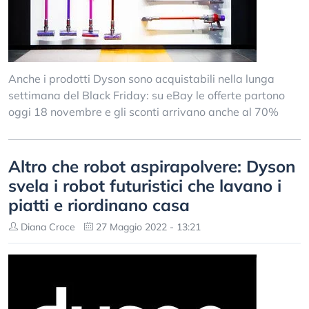
Anche i prodotti Dyson sono acquistabili nella lunga
settimana del Black Friday: su eBay le offerte partono
oggi 18 novembre e gli sconti arrivano anche al 70%
Altro che robot aspirapolvere: Dyson
svela i robot futuristici che lavano i
piatti e riordinano casa
Diana Croce
27 Maggio 2022 - 13:21