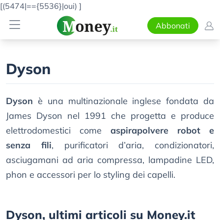
[(5474|=={5536}|oui)
]
Abbonati
Dyson
Dyson
è una multinazionale inglese fondata da
James Dyson nel 1991 che progetta e produce
elettrodomestici come
aspirapolvere robot e
senza fili
, purificatori d’aria, condizionatori,
asciugamani ad aria compressa, lampadine LED,
phon e accessori per lo styling dei capelli.
Dyson, ultimi articoli su Money.it