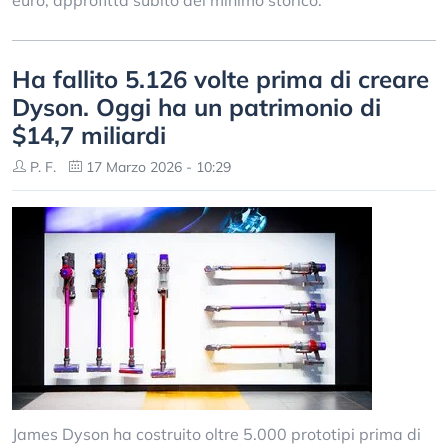
euro, approfitta subito del minimo storico.
Ha fallito 5.126 volte prima di creare
Dyson. Oggi ha un patrimonio di
$14,7 miliardi
P. F.
17 Marzo 2026 - 10:29
James Dyson ha costruito oltre 5.000 prototipi prima di