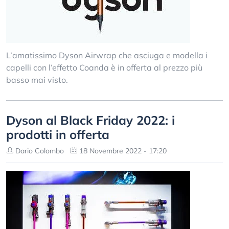
L’amatissimo Dyson Airwrap che asciuga e modella i
capelli con l’effetto Coanda è in offerta al prezzo più
basso mai visto.
Dyson al Black Friday 2022: i
prodotti in offerta
Dario Colombo
18 Novembre 2022 - 17:20