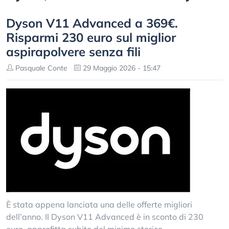
Dyson V11 Advanced a 369€.
Risparmi 230 euro sul miglior
aspirapolvere senza fili
Pasquale Conte
29 Maggio 2026 - 15:47
È stata appena lanciata una delle offerte migliori
dell’anno. Il Dyson V11 Advanced è in sconto di 230