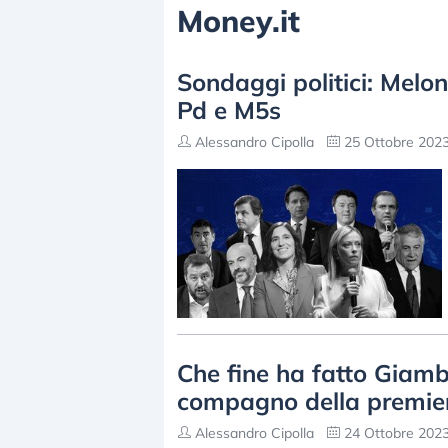
Money.it
Sondaggi politici: Melon
Pd e M5s
Alessandro Cipolla
25 Ottobre 2023
Che fine ha fatto Giamb
compagno della premie
Alessandro Cipolla
24 Ottobre 2023