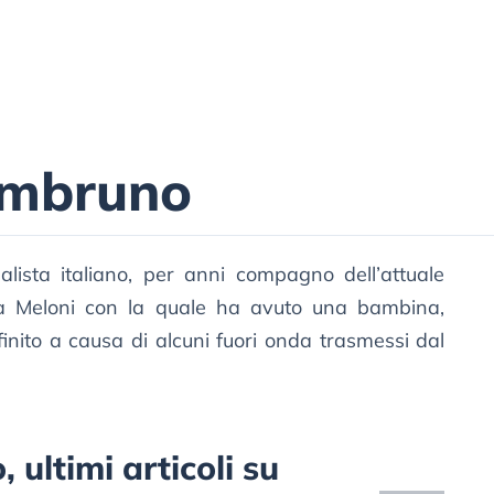
ambruno
lista italiano, per anni compagno dell’attuale
gia Meloni con la quale ha avuto una bambina,
 finito a causa di alcuni fuori onda trasmessi dal
ultimi articoli su