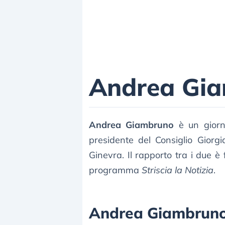
Andrea Gi
Andrea Giambruno
è un giorna
presidente del Consiglio Gior
Ginevra. Il rapporto tra i due è
programma
Striscia la Notizia
.
Andrea Giambruno, 