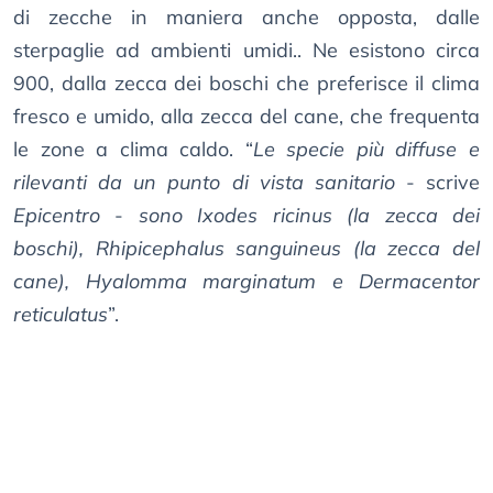
di zecche in maniera anche opposta, dalle
sterpaglie ad ambienti umidi.. Ne esistono circa
900, dalla zecca dei boschi che preferisce il clima
fresco e umido, alla zecca del cane, che frequenta
le zone a clima caldo. “
Le specie più diffuse e
rilevanti da un punto di vista sanitario
- scrive
Epicentro
-
sono Ixodes ricinus (la zecca dei
boschi), Rhipicephalus sanguineus (la zecca del
cane), Hyalomma marginatum e Dermacentor
reticulatus
”.