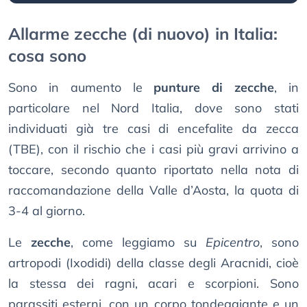
Allarme zecche (di nuovo) in Italia:
cosa sono
Sono in aumento le
punture di zecche
, in
particolare nel Nord Italia, dove sono stati
individuati già tre casi di encefalite da zecca
(TBE), con il rischio che i casi più gravi arrivino a
toccare, secondo quanto riportato nella nota di
raccomandazione della Valle d’Aosta, la quota di
3-4 al giorno.
Le
zecche
, come leggiamo su
Epicentro
, sono
artropodi (Ixodidi) della classe degli Aracnidi, cioè
la stessa dei ragni, acari e scorpioni. Sono
parassiti esterni, con un corpo tondeggiante e un