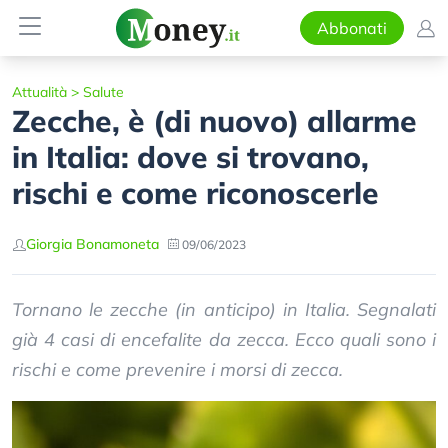
Abbonati
Attualità
>
Salute
Zecche, è (di nuovo) allarme
in Italia: dove si trovano,
rischi e come riconoscerle
Giorgia Bonamoneta
09/06/2023
Tornano le zecche (in anticipo) in Italia. Segnalati
già 4 casi di encefalite da zecca. Ecco quali sono i
rischi e come prevenire i morsi di zecca.