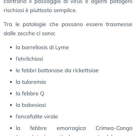
contrario il passaggio di virus e agenti patogeni
rischiosi è piuttosto semplice.
Tra le patologie che possono essere trasmesse
dalle zecche ci sono:
la borreliosis di Lyme
l’ehrlichiosi
le febbri bottonose da rickettsiae
la tularemia
la febbre Q
la babesiosi
l’encefalite virale
la febbre emorragica Crimea-Congo