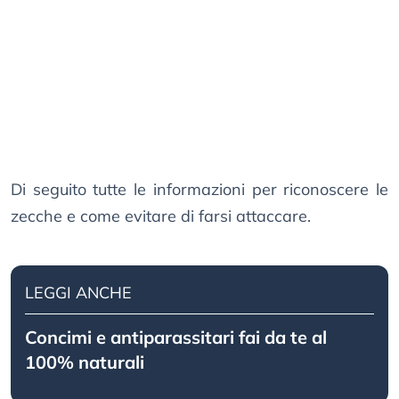
Di seguito tutte le informazioni per riconoscere le
zecche e come evitare di farsi attaccare.
LEGGI ANCHE
Concimi e antiparassitari fai da te al
100% naturali