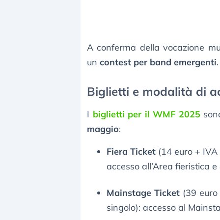
A conferma della vocazione mul
un
contest per band emergenti
.
Biglietti e modalità di
I
biglietti per il WMF 2025
sono
maggio
:
Fiera Ticket
(14 euro + IVA p
accesso all’Area fieristica 
Mainstage Ticket
(39 euro 
singolo): accesso al Mainsta