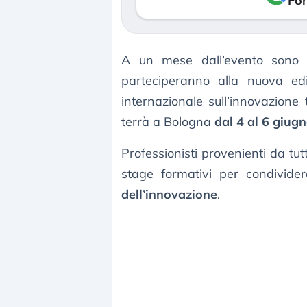
Fon
A un mese dall’evento sono o
parteciperanno alla nuova ed
internazionale sull’innovazione 
terrà a Bologna
dal 4 al 6 giug
Professionisti provenienti da tut
stage formativi per condivider
dell’innovazione
.