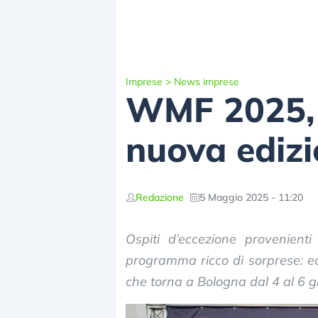
Imprese
>
News imprese
WMF 2025, a
nuova ediz
Redazione
5 Maggio 2025 - 11:20
Ospiti d’eccezione provenient
programma ricco di sorprese: e
che torna a Bologna dal 4 al 6 g