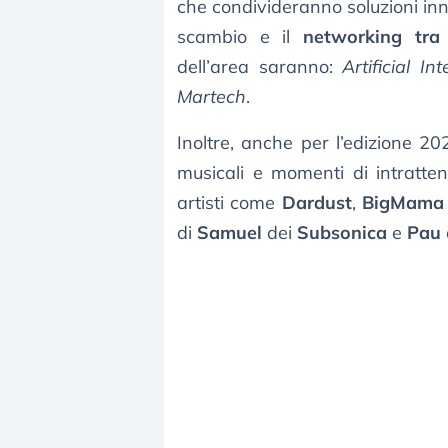
che condivideranno soluzioni inn
scambio e il
networking tra 
dell’area saranno:
Artificial Int
Martech
.
Inoltre, anche per l’edizione 20
musicali e momenti di intratte
artisti come
Dardust
,
BigMama
di
Samuel
dei
Subsonica
e
Pau