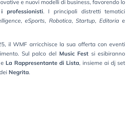
ovative e nuovi modelli di business, favorendo lo
i professionisti
. I principali distretti tematici
elligence
,
eSports
,
Robotica
,
Startup
,
Editoria
e
25, il WMF arricchisce la sua offerta con eventi
nimento. Sul palco del
Music Fest
si esibiranno
e
La Rappresentante di Lista
, insieme ai dj set
dei
Negrita
.