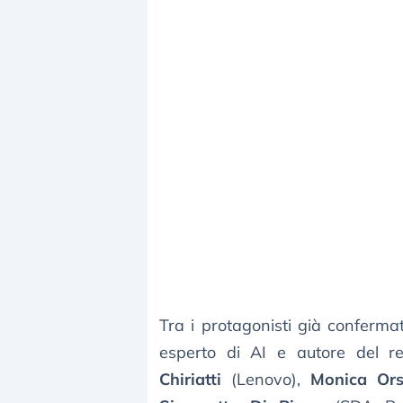
Tra i protagonisti già conferma
esperto di AI e autore del repo
Chiriatti
(Lenovo),
Monica Ors