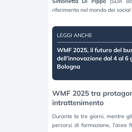
Simonetta Di Pippo
(SDA Bo
riferimento nel mondo dei social
LEGGI ANCHE
WMF 2025, il futuro del bu
dell’innovazione dal 4 al 6
Bologna
WMF 2025 tra protagoni
intrattenimento
Durante la tre giorni, mentre gl
percorsi di formazione, l’area f