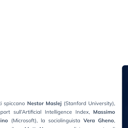
ti spiccano
Nestor Maslej
(Stanford University),
rt sull’Artificial Intelligence Index,
Massimo
ino
(Microsoft), la sociolinguista
Vera Gheno
,