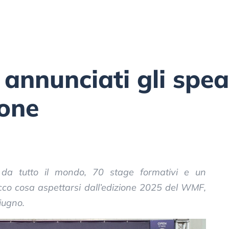
nnunciati gli spea
ione
i da tutto il mondo, 70 stage formativi e un
cco cosa aspettarsi dall’edizione 2025 del WMF,
iugno.