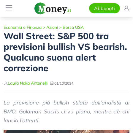
Abbonati
Economia e Finanza
>
Azioni
>
Borsa USA
Wall Street: S&P 500 tra
previsioni bullish VS bearish.
Qualcuno suona alert
correzione
Laura Naka Antonelli
01/10/2024
La previsione più bullish stilata dall’analista di
BMO. Goldman Sachs ci va piano, mentre c’è chi
lancia l’attenti.