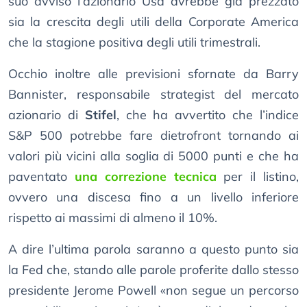
suo avviso l’azionario Usa avrebbe già prezzato
sia la crescita degli utili della Corporate America
che la stagione positiva degli utili trimestrali.
Occhio inoltre alle previsioni sfornate da Barry
Bannister, responsabile strategist del mercato
azionario di
Stifel
, che ha avvertito che l’indice
S&P 500 potrebbe fare dietrofront tornando ai
valori più vicini alla soglia di 5000 punti e che ha
paventato
una correzione tecnica
per il listino,
ovvero una discesa fino a un livello inferiore
rispetto ai massimi di almeno il 10%.
A dire l’ultima parola saranno a questo punto sia
la Fed che, stando alle parole proferite dallo stesso
presidente Jerome Powell «non segue un percorso