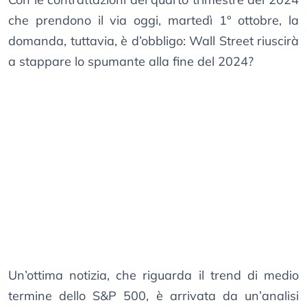
che prendono il via oggi, martedì 1° ottobre, la
domanda, tuttavia, è d’obbligo: Wall Street riuscirà
a stappare lo spumante alla fine del 2024?
Un’ottima notizia, che riguarda il trend di medio
termine dello S&P 500, è arrivata da un’analisi