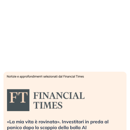
ri in preda al
Quando la finanza pesa più dell’eco
 AI
L’America sta ripetendo gli errori de