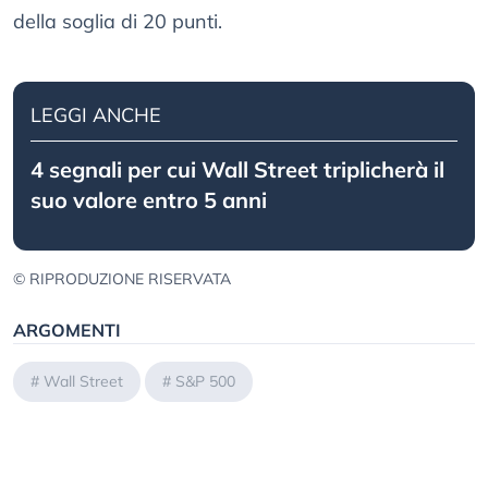
della soglia di 20 punti.
LEGGI ANCHE
4 segnali per cui Wall Street triplicherà il
suo valore entro 5 anni
© RIPRODUZIONE RISERVATA
ARGOMENTI
#
Wall Street
#
S&P 500