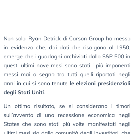
Non solo: Ryan Detrick di Carson Group ha messo
in evidenza che, dai dati che risalgono al 1950,
emerge che i guadagni archiviati dallo S&P 500 in
questi ultimi nove mesi sono stati i più imponenti
messi mai a segno tra tutti quelli riportati negli
anni in cui si sono tenute
le elezioni presidenziali
degli Stati Uniti
.
Un ottimo risultato, se si considerano i timori
sull’avvento di una recessione economica negli
States che sono stati più volte manifestati negli
ultimi mesi sia dalla comunità degli investitori, che