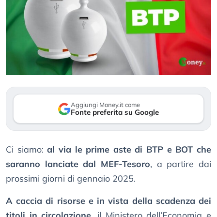
Aggiungi Money.it come
Fonte preferita su Google
Ci siamo:
al via le prime aste di BTP e BOT che
saranno lanciate dal MEF-Tesoro
, a partire dai
prossimi giorni di gennaio 2025.
A caccia di risorse e in vista della scadenza dei
titoli in circolazione
, il Ministero dell’Economia e