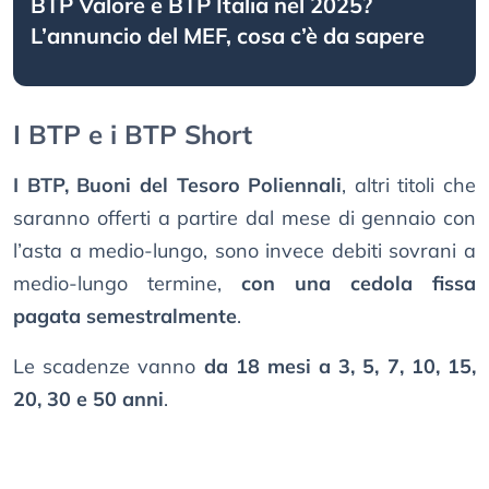
BTP Valore e BTP Italia nel 2025?
L’annuncio del MEF, cosa c’è da sapere
I BTP e i BTP Short
I BTP, Buoni del Tesoro Poliennali
, altri titoli che
saranno offerti a partire dal mese di gennaio con
l’asta a medio-lungo, sono invece debiti sovrani a
medio-lungo termine,
con una cedola fissa
pagata semestralmente
.
Le scadenze vanno
da 18 mesi a 3, 5, 7, 10, 15,
20, 30 e 50 anni
.