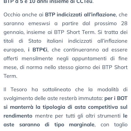
BTP a 5 e 10 anni insieme ai CCTeu
.
Occhio anche ai
BTP indicizzati all’inflazione
, che
saranno emeswsi a partire dal prossimo 28
gennaio, insieme ai BTP Short Term. Si tratta dei
titoli di Stato italiani indicizzati all’inflazione
europea,
i BTP€i
, che continueranno ad essere
offerti mensilmente negli appuntamenti di fine
mese, di norma nello stesso giorno dei BTP Short
Term.
Il Tesoro ha sottolineato che la modalità di
svolgimento delle aste resterà immutata:
per i BOT
si manterrà la tipologia di asta competitiva sul
rendimento
mentre per tutti gli altri strumenti
le
aste saranno di tipo marginale
, con taglio