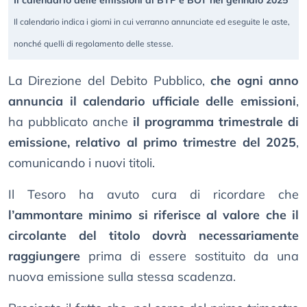
Il calendario delle emissioni di BTP e BOT nel gennaio 2025
Il calendario indica i giorni in cui verranno annunciate ed eseguite le aste,
nonché quelli di regolamento delle stesse.
La Direzione del Debito Pubblico,
che ogni anno
annuncia il calendario ufficiale delle emissioni
,
ha pubblicato anche
il programma trimestrale di
emissione, relativo al primo trimestre del 2025
,
comunicando i nuovi titoli.
Il Tesoro ha avuto cura di ricordare che
l’ammontare minimo si riferisce al valore che il
circolante del titolo dovrà necessariamente
raggiungere
prima di essere sostituito da una
nuova emissione sulla stessa scadenza.