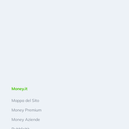
Money.it
Mappa del Sito
Money Premium
Money Aziende