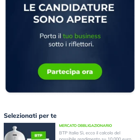
Selezionati per te
MERCATO OBBLIGAZIONARIO
BTP Italia Sì, ecco il calcolo del
possibile rendimento su 10.000 euro