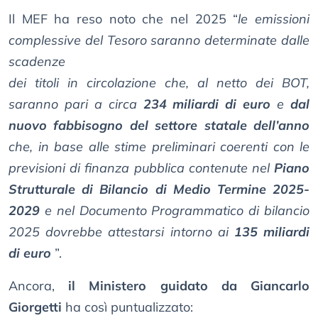
Il MEF ha reso noto che nel 2025 “
le emissioni
complessive del Tesoro saranno determinate dalle
scadenze
dei titoli in circolazione che, al netto dei BOT,
saranno pari a circa
234 miliardi di euro
e
dal
nuovo fabbisogno del settore statale dell’anno
che, in base alle stime preliminari coerenti con le
previsioni di finanza pubblica contenute nel
Piano
Strutturale di Bilancio di Medio Termine 2025-
2029
e nel Documento Programmatico di bilancio
2025 dovrebbe attestarsi intorno ai
135 miliardi
di euro
”.
Ancora,
il Ministero guidato da Giancarlo
Giorgetti
ha così puntualizzato: