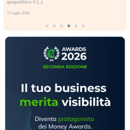
geopolitico: il (…)
17 luglio 2026