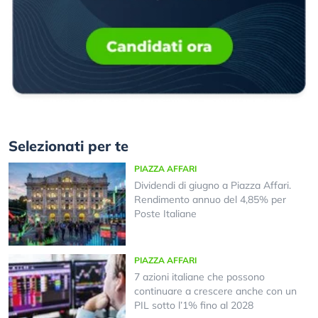
Selezionati per te
PIAZZA AFFARI
Dividendi di giugno a Piazza Affari.
Rendimento annuo del 4,85% per
Poste Italiane
PIAZZA AFFARI
7 azioni italiane che possono
continuare a crescere anche con un
PIL sotto l’1% fino al 2028