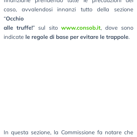
finanziarie prendendo tutte le precauzioni del
caso, avvalendosi innanzi tutto della sezione
“
Occhio
alle truffe!
” sul sito
www.consob.it
, dove sono
indicate
le regole di base per evitare le trappole
.
In questa sezione, la Commissione fa notare che