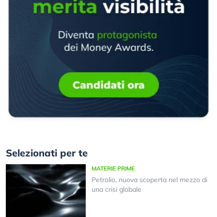
Selezionati per te
MATERIE PRIME
Petrolio, nuova scoperta nel mezzo di
una crisi globale