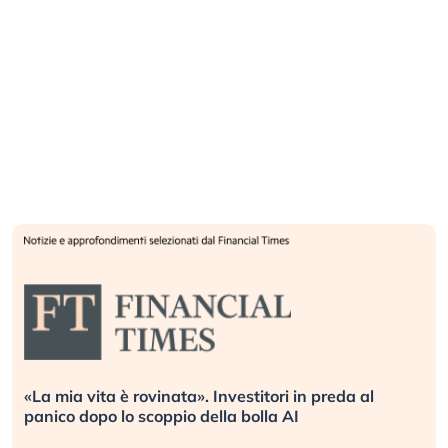
«La mia vita è rovinata». Investitori in preda al
panico dopo lo scoppio della bolla AI