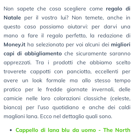
Non sapete che cosa scegliere come
regalo di
Natale
per il vostro lui? Non temete, anche in
questo caso possiamo aiutarvi: per darvi una
mano a fare il regalo perfetto, la redazione di
Money.it
ha selezionato per voi alcuni dei
migliori
capi di abbigliamento
che sicuramente saranno
apprezzati. Tra i prodotti che abbiamo scelto
troverete cappotti con panciotto, eccellenti per
avere un look formale ma allo stesso tempo
pratico per le fredde giornate invernali, delle
camicie nelle loro colorazioni classiche (celeste,
bianca) per l’uso quotidiano e anche dei caldi
maglioni lana. Ecco nel dettaglio quali sono.
Cappello di lana blu da uomo - The North