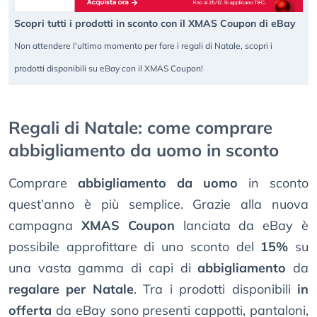
Scopri tutti i prodotti in sconto con il XMAS Coupon di eBay
Non attendere l'ultimo momento per fare i regali di Natale, scopri i
prodotti disponibili su eBay con il XMAS Coupon!
Regali di Natale: come comprare
abbigliamento da uomo in sconto
Comprare
abbigliamento da uomo
in sconto
quest’anno è più semplice. Grazie alla nuova
campagna
XMAS Coupon
lanciata da eBay è
possibile approfittare di uno sconto del
15%
su
una vasta gamma di capi di
abbigliamento
da
regalare per Natale
. Tra i prodotti disponibili
in
offerta
da eBay sono presenti cappotti, pantaloni,