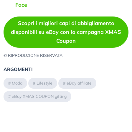
Face
Scopri i migliori capi di abbigliamento
disponibili su eBay con la campagna XMAS
Coupon
© RIPRODUZIONE RISERVATA
ARGOMENTI
#
Moda
#
Lifestyle
#
eBay affiliate
#
eBay XMAS COUPON gifting