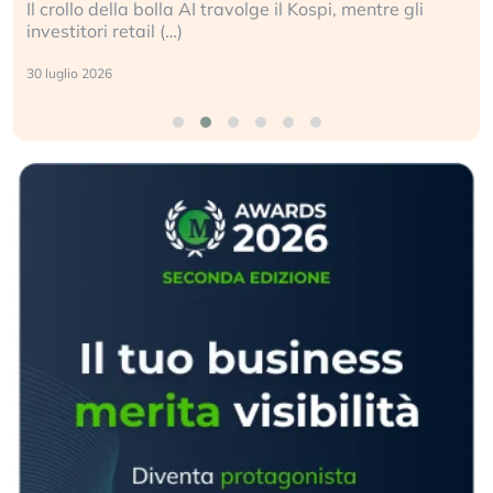
Il crollo della bolla AI travolge il Kospi, mentre gli
investitori retail (…)
30 luglio 2026