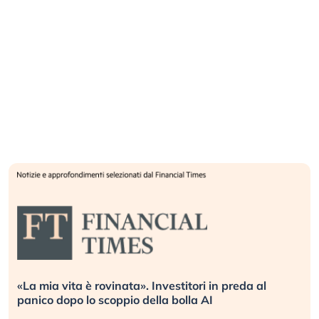
«La mia vita è rovinata». Investitori in preda al
panico dopo lo scoppio della bolla AI