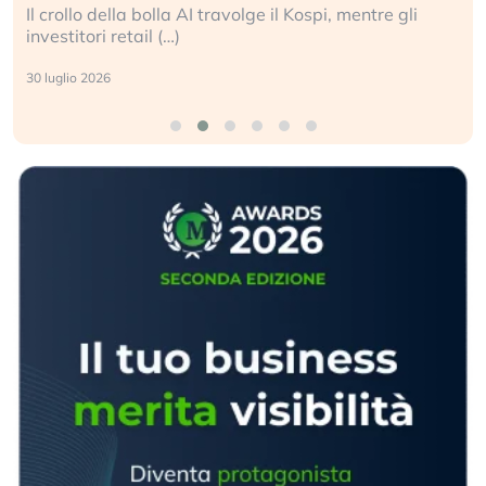
Il crollo della bolla AI travolge il Kospi, mentre gli
investitori retail (…)
30 luglio 2026