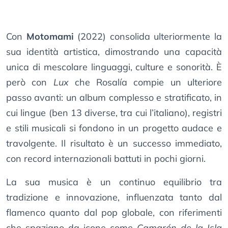
Con
Motomami
(2022) consolida ulteriormente la
sua identità artistica, dimostrando una capacità
unica di mescolare linguaggi, culture e sonorità. È
però con
Lux
che Rosalía compie un ulteriore
passo avanti: un album complesso e stratificato, in
cui lingue (ben 13 diverse, tra cui l’italiano), registri
e stili musicali si fondono in un progetto audace e
travolgente. Il risultato è un successo immediato,
con record internazionali battuti in pochi giorni.
La sua musica è un continuo equilibrio tra
tradizione e innovazione, influenzata tanto dal
flamenco quanto dal pop globale, con riferimenti
che spaziano da icone come
Camarón de la Isla