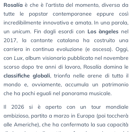
Rosalía
è che è l’artista del momento, diversa da
tutte le popstar contemporanee eppure così
incredibilmente innovativa e amata. In una parola,
un
unicum
. Fin dagli esordi con
Los àngeles
nel
2017, la cantante catalana ha costruito una
carriera in continua evoluzione (e ascesa). Oggi,
con
Lux
, album visionario pubblicato nel novembre
scorso dopo tre anni di lavoro, Rosalía domina le
classifiche globali
, trionfa nelle arene di tutto il
mondo e, ovviamente, accumula un patrimonio
che ha pochi eguali nel panorama musicale.
Il 2026 si è aperto con un tour mondiale
ambizioso, partito a marzo in Europa (poi toccherà
alle Americhe), che ha confermato la sua capacità