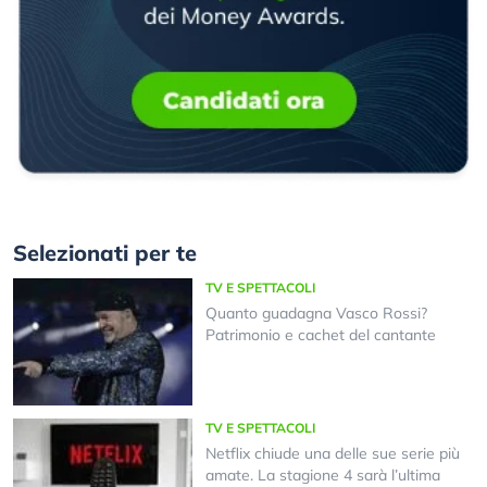
Selezionati per te
TV E SPETTACOLI
Quanto guadagna Vasco Rossi?
Patrimonio e cachet del cantante
TV E SPETTACOLI
Netflix chiude una delle sue serie più
amate. La stagione 4 sarà l’ultima