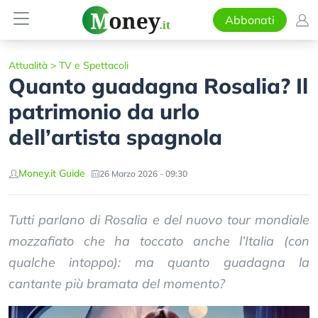
Abbonati
Attualità
>
TV e Spettacoli
Quanto guadagna Rosalia? Il
patrimonio da urlo
dell’artista spagnola
Money.it Guide
26 Marzo 2026 - 09:30
Tutti parlano di Rosalia e del nuovo tour mondiale
mozzafiato che ha toccato anche l’Italia (con
qualche intoppo): ma quanto guadagna la
cantante più bramata del momento?