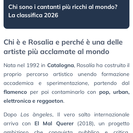
Chi sono i cantanti più ricchi al mondo?
La classifica 2026
Chi è e Rosalia e perché è una delle
artiste più acclamate al mondo
Nata nel 1992 in
Catalogna
, Rosalía ha costruito il
proprio percorso artistico unendo formazione
accademica e sperimentazione, partendo dal
flamenco
per poi contaminarlo con
pop, urban,
elettronica e reggaeton
.
Dopo
Los àngeles
, Il vero salto internazionale
arriva con
El Mal Querer
(2018), un progetto
ambizioso che conquista pubblico e critica,