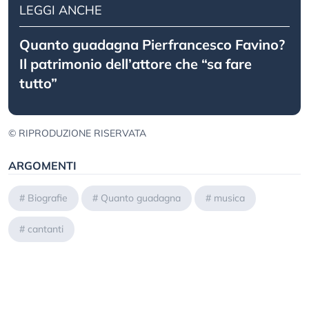
LEGGI ANCHE
Quanto guadagna Pierfrancesco Favino?
Il patrimonio dell’attore che “sa fare
tutto”
© RIPRODUZIONE RISERVATA
ARGOMENTI
#
Biografie
#
Quanto guadagna
#
musica
#
cantanti