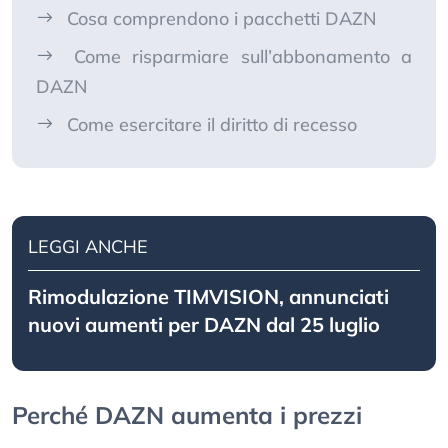
Cosa comprendono i pacchetti DAZN
Come risparmiare sull’abbonamento a
DAZN
Come esercitare il diritto di recesso
LEGGI ANCHE
Rimodulazione TIMVISION, annunciati
nuovi aumenti per DAZN dal 25 luglio
Perché DAZN aumenta i prezzi