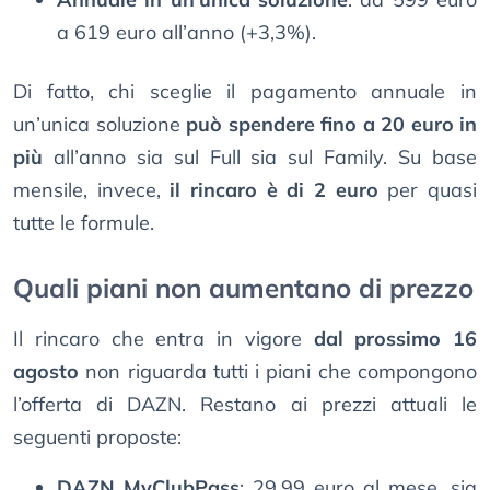
a 619 euro all’anno (+3,3%).
Di fatto, chi sceglie il pagamento annuale in
un’unica soluzione
può spendere fino a 20 euro in
più
all’anno sia sul Full sia sul Family. Su base
mensile, invece,
il rincaro è di 2 euro
per quasi
tutte le formule.
Quali piani non aumentano di prezzo
Il rincaro che entra in vigore
dal prossimo 16
agosto
non riguarda tutti i piani che compongono
l’offerta di DAZN. Restano ai prezzi attuali le
seguenti proposte:
DAZN MyClubPass
: 29,99 euro al mese, sia