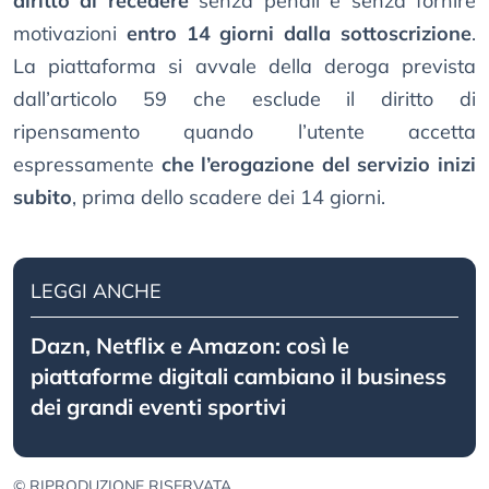
diritto di recedere
senza penali e senza fornire
motivazioni
entro 14 giorni dalla sottoscrizione
.
La piattaforma si avvale della deroga prevista
dall’articolo 59 che esclude il diritto di
ripensamento quando l’utente accetta
espressamente
che l’erogazione del servizio inizi
subito
, prima dello scadere dei 14 giorni.
LEGGI ANCHE
Dazn, Netflix e Amazon: così le
piattaforme digitali cambiano il business
dei grandi eventi sportivi
© RIPRODUZIONE RISERVATA