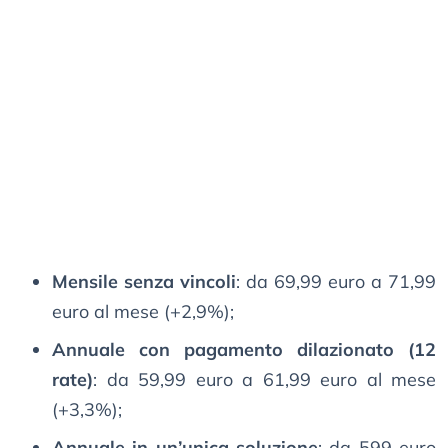
Mensile senza vincoli
: da 69,99 euro a 71,99
euro al mese (+2,9%);
Annuale con pagamento dilazionato (12
rate)
: da 59,99 euro a 61,99 euro al mese
(+3,3%);
Annuale in un’unica soluzione
: da 599 euro