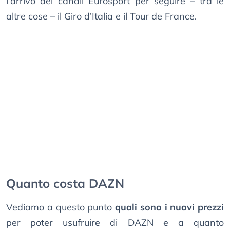
l’arrivo dei canali Eurosport per seguire – tra le
altre cose – il Giro d’Italia e il Tour de France.
Quanto costa DAZN
Vediamo a questo punto
quali sono i nuovi prezzi
per poter usufruire di DAZN e a quanto