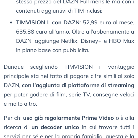
stesso prezzo del DAZN Full mensile ma con i
contenuti aggiuntivi di TIM inclusi;
TIMVISION L con DAZN
: 52,99 euro al mese,
635,88 euro all’anno. Oltre all’abbonamento a
DAZN, aggiunge Netflix, Disney+ e HBO Max
in piano base con pubblicità.
Dunque scegliendo TIMVISION il vantaggio
principale sta nel fatto di pagare cifre simili al solo
DAZN,
con l’aggiunta di piattaforme di streaming
per poter godere di film, serie TV, consegne veloci
e molto altro.
Per chi
usa già regolarmente Prime Video
o è alla
ricerca di
un decoder unico
in cui trovare tutti i
servizi per sé e per la propria famiglia, questa è la