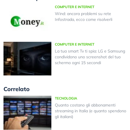
COMPUTER E INTERNET
Wind: ancora problemi su rete
Infostrada, ecco come risolverli
COMPUTER E INTERNET
La tua smart Tv ti spia: LG e Samsung
condividono uno screenshot del tuo
schermo ogni 15 secondi
Correlato
TECNOLOGIA
Quanto costano gli abbonamenti
streaming in Italia (e quanto spendono
gli italiani)