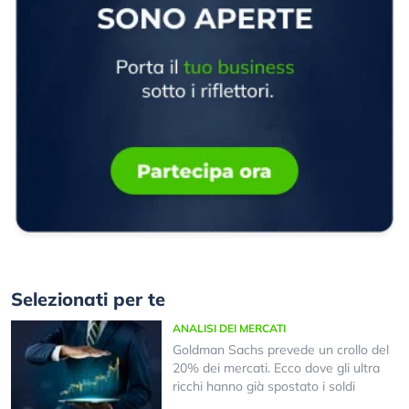
Selezionati per te
ANALISI DEI MERCATI
Goldman Sachs prevede un crollo del
20% dei mercati. Ecco dove gli ultra
ricchi hanno già spostato i soldi