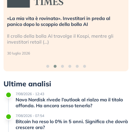
«La mia vita è rovinata». Investitori in preda al
panico dopo lo scoppio della bolla AI
Il crollo della bolla AI travolge il Kospi, mentre gli
investitori retail (…)
30 luglio 2026
Ultime analisi
7/08/2026 - 12:43
Novo Nordisk rivede l’outlook al rialzo ma il titolo
affonda. Ha ancora senso tenerlo?
7/08/2026 - 07:54
Bitcoin ha reso lo 0% in 5 anni. Significa che dovrà
crescere ora?