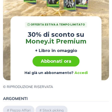
OFFERTA ESTIVA A TEMPO LIMITATO
30% di sconto su
Money.it Premium
+ Libro in omaggio
Abbonati ora
Hai già un abbonamento?
Accedi
© RIPRODUZIONE RISERVATA
ARGOMENTI
#
Piazza Affari
#
Stock picking