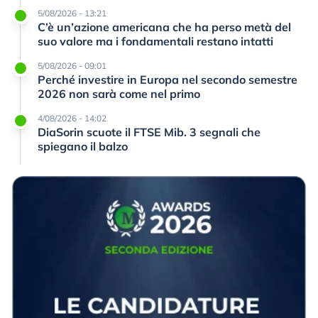
5/08/2026 - 13:21
C’è un’azione americana che ha perso metà del
suo valore ma i fondamentali restano intatti
5/08/2026 - 09:01
Perché investire in Europa nel secondo semestre
2026 non sarà come nel primo
4/08/2026 - 14:02
DiaSorin scuote il FTSE Mib. 3 segnali che
spiegano il balzo