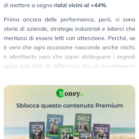
di mettere a segno
rialzi vicini al +44%
.
Prima ancora delle performance, però, ci sono
storie di aziende, strategie industriali e bilanci che
meritano di essere letti con attenzione. Perché, se
è vero che ogni occasione nasconde anche rischi,
è altrettanto vero che saper distinguere i segnali
giusti può fare la differenza tra un investimento
ordinario e una scelta vincente.