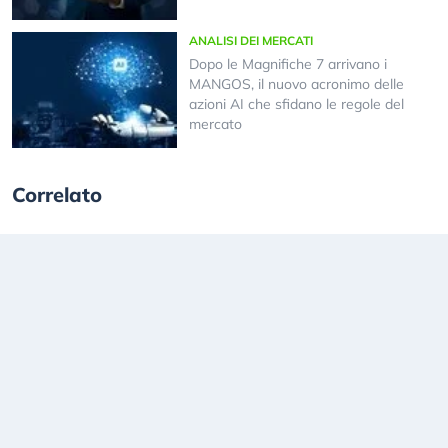
ANALISI DEI MERCATI
Dopo le Magnifiche 7 arrivano i
MANGOS, il nuovo acronimo delle
azioni AI che sfidano le regole del
mercato
Correlato