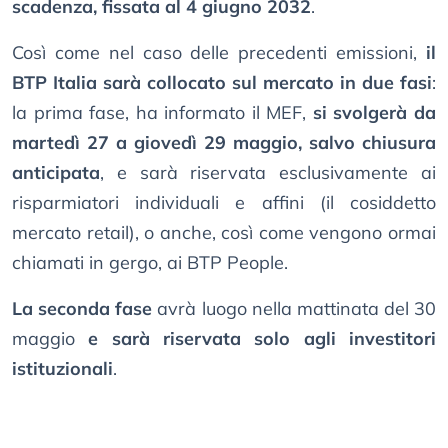
scadenza, fissata al 4 giugno 2032
.
Così come nel caso delle precedenti emissioni,
il
BTP Italia sarà collocato sul mercato in due fasi
:
la prima fase, ha informato il MEF,
si svolgerà da
martedì 27 a giovedì 29 maggio, salvo chiusura
anticipata
, e sarà riservata esclusivamente ai
risparmiatori individuali e affini (il cosiddetto
mercato retail), o anche, così come vengono ormai
chiamati in gergo, ai BTP People.
La seconda fase
avrà luogo nella mattinata del 30
maggio
e sarà riservata solo agli investitori
istituzionali
.