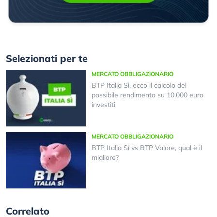
Selezionati per te
MERCATO OBBLIGAZIONARIO
BTP Italia Sì, ecco il calcolo del
possibile rendimento su 10.000 euro
investiti
MERCATO OBBLIGAZIONARIO
BTP Italia Sì vs BTP Valore, qual è il
migliore?
Correlato