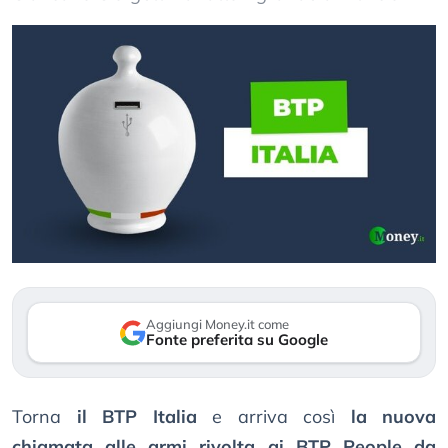
Aggiungi Money.it come
Fonte preferita su Google
Torna
il BTP Italia
e arriva così
la nuova
chiamata alle armi rivolta ai BTP People da