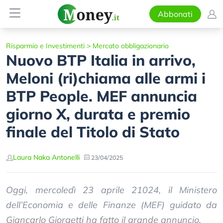
Abbonati
Risparmio e Investimenti
>
Mercato obbligazionario
Nuovo BTP Italia in arrivo,
Meloni (ri)chiama alle armi i
BTP People. MEF annuncia
giorno X, durata e premio
finale del Titolo di Stato
Laura Naka Antonelli
23/04/2025
Oggi, mercoledì 23 aprile 21024, il Ministero
dell’Economia e delle Finanze (MEF) guidato da
Giancarlo Giorgetti ha fatto il grande annuncio.