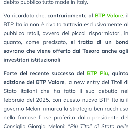
debito pubblico tutto made in Italy.
Va ricordato che,
contrariamente al
BTP Valore
, il
BTP Italia non è rivolto tuttavia esclusivamente al
pubblico retail, ovvero dei piccoli risparmiatori, in
quanto, come precisato,
si tratta di un bond
sovrano che viene offerto dal Tesoro anche agli
investitori istituzionali
.
Forte del recente successo del
BTP Più
, quinta
edizione del BTP Valore
, la new entry dei Titoli di
Stato italiani che ha fatto il suo debutto nel
febbraio del 2025, con questo nuovo BTP Italia il
governo Meloni rimarca la strategia ben racchiusa
nella famose frase proferita dalla presidente del
Consiglio Giorgia Meloni: “
Più Titoli di Stato nelle