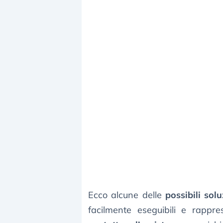
Ecco alcune delle
possibili so
facilmente eseguibili e rapp