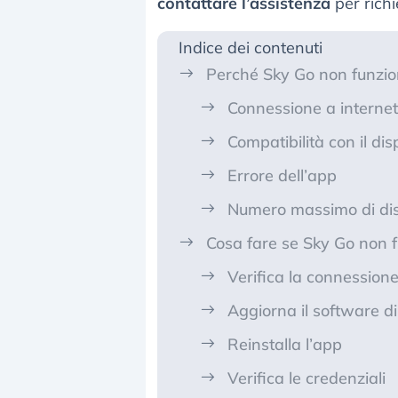
contattare l’assistenza
per richi
Indice dei contenuti
Perché Sky Go non funzi
Connessione a internet 
Compatibilità con il dis
Errore dell’app
Numero massimo di disp
Cosa fare se Sky Go non 
Verifica la connessione
Aggiorna il software d
Reinstalla l’app
Verifica le credenziali