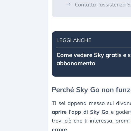
Contatta l’assistenza 
LEGGI ANCHE
Come vedere Sky gratis e 
abbonamento
Perché Sky Go non funz
Ti sei appena messo sul divano,
aprire l’app di Sky Go
e godert
trovi ciò che ti interessa, prem
errore
.