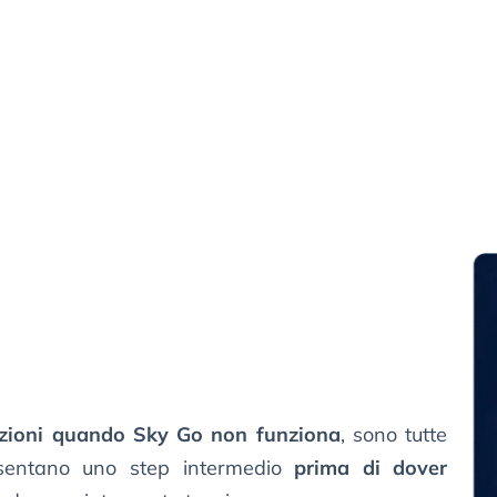
luzioni quando Sky Go non funziona
, sono tutte
resentano uno step intermedio
prima di dover