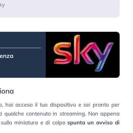
Sky
senza
iona
 hai acceso il tuo dispositivo e sei pronto per
i qualche contenuto in streaming. Non appena
i sulla miniatura e di colpo
spunta un avviso di