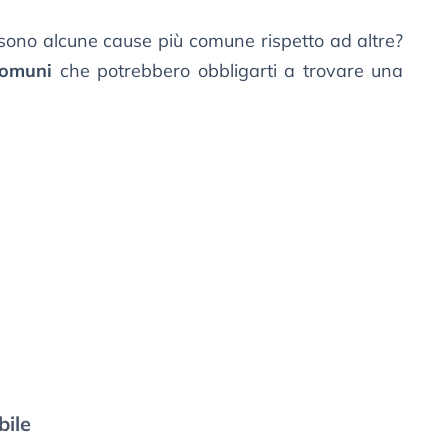
 sono alcune cause più comune rispetto ad altre?
comuni
che potrebbero obbligarti a trovare una
bile