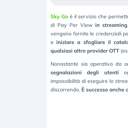
Sky Go
è il servizio che permette
di Pay Per View
in streaming
vengono fornite le credenziali pe
e
iniziare a sfogliare il cata
qualsiasi altro provider OTT
(es
Nonostante sia operativo da or
segnalazioni degli utenti
ogn
impossibilità di eseguire lo str
discorrendo.
È successo anche a