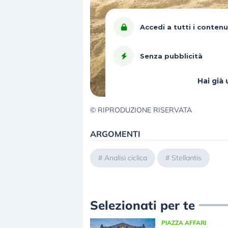
Accedi a tutti i contenu
Senza pubblicità
Hai gi
© RIPRODUZIONE RISERVATA
ARGOMENTI
#
Analisi ciclica
#
Stellantis
Selezionati per te
PIAZZA AFFARI