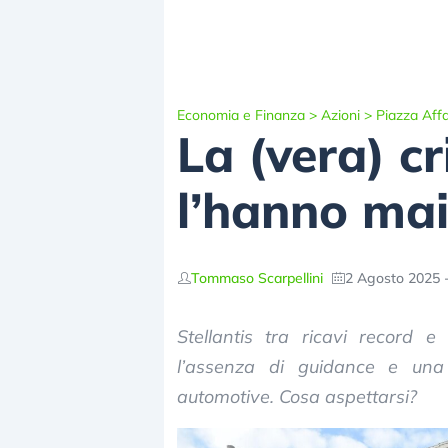
Economia e Finanza
>
Azioni
>
Piazza Affa
La (vera) cr
l’hanno mai
Tommaso Scarpellini
2 Agosto 2025 -
Stellantis tra ricavi record e 
l’assenza di guidance e una 
automotive. Cosa aspettarsi?