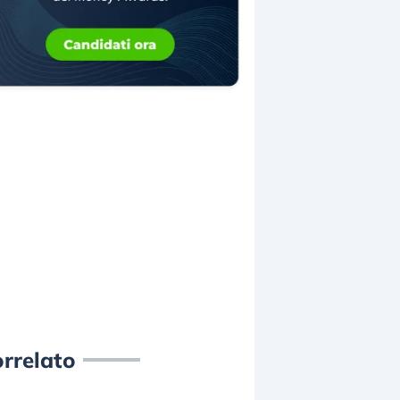
rrelato