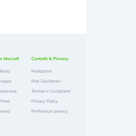
e Mercati
Contatti & Privacy
aliana
Redazione
uropee
Risk Disclaimer
mericana
Termini e Condizioni
Prime
Privacy Policy
Forex)
Preferenze privacy