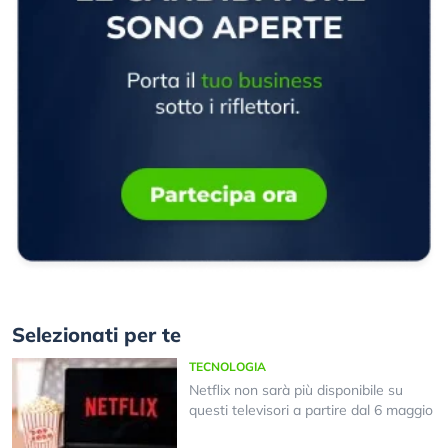
Selezionati per te
TECNOLOGIA
Netflix non sarà più disponibile su
questi televisori a partire dal 6 maggio