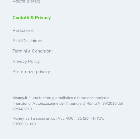
Valute (Forex)
Contatti & Privacy
Redazione
Risk Disclaimer
Termini e Condizioni
Privacy Policy
Preferenze privacy
Money.it
è una testata giornalistica a tema economico e
finanziario. Autorizzazione del Tribunale di Roma N. 84/2018 del
12/04/2018.
Money.it srl a socio unico (Aut. ROC n.31425) - P. IVA:
13586361001