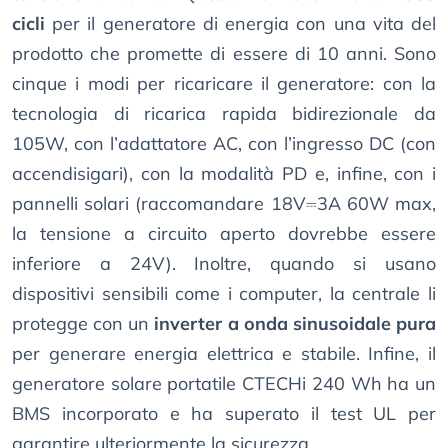
cicli
per il generatore di energia con una vita del
prodotto che promette di essere di 10 anni. Sono
cinque i modi per ricaricare il generatore: con la
tecnologia di ricarica rapida bidirezionale da
105W, con l’adattatore AC, con l’ingresso DC (con
accendisigari), con la modalità PD e, infine, con i
pannelli solari (raccomandare 18V⎓3A 60W max,
la tensione a circuito aperto dovrebbe essere
inferiore a 24V). Inoltre, quando si usano
dispositivi sensibili come i computer, la centrale li
protegge con un
inverter a onda sinusoidale pura
per generare energia elettrica e stabile. Infine, il
generatore solare portatile CTECHi 240 Wh ha un
BMS incorporato e ha superato il test UL per
garantire ulteriormente la sicurezza.