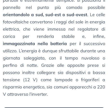
portatili è estremamente semplice: si posiziona il
pannello nel punto più comodo possibile
orientandolo a sud, sud-est o sud-ovest
. Le celle
fotovoltaiche convertono i raggi del sole in energia
elettrica, che viene immessa nel regolatore di
carica per renderla stabile e, infine,
immagazzinata nella batteria
per il successivo
utilizzo. L’energia è dunque sfruttabile durante una
giornata soleggiata, con il tempo nuvoloso o
perfino di notte. Grazie alle apposite prese si
possono inoltre collegare sia dispositivi a bassa
tensione (12 V) come lampade o frigoriferi a
risparmio energetico, sia comuni apparecchi a 220
V attraverso l’inverter.