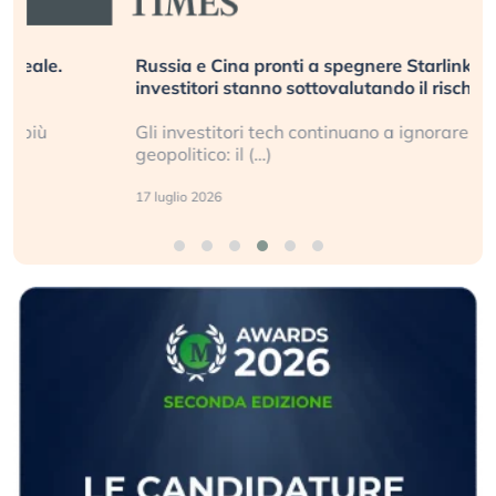
Russia e Cina pronti a spegnere Starlink. Gli
investitori stanno sottovalutando il rischio?
Gli investitori tech continuano a ignorare il rischio
geopolitico: il (…)
17 luglio 2026