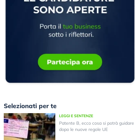
Selezionati per te
LEGGI E SENTENZE
Patente B, ecco cosa si potrà guidare
dopo le nuove regole UE