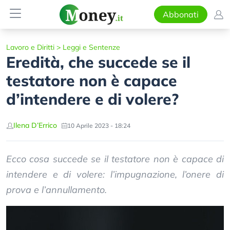
Abbonati
Lavoro e Diritti
>
Leggi e Sentenze
Eredità, che succede se il
testatore non è capace
d’intendere e di volere?
Ilena D’Errico
10 Aprile 2023 - 18:24
Ecco cosa succede se il testatore non è capace di
intendere e di volere: l’impugnazione, l’onere di
prova e l’annullamento.