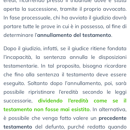
eredi, ricorrendo presso il tribunale dove è stata
aperta la successione, tramite il proprio avvocato.
In fase processuale, chi ha avviato il giudizio dovrà
portare tutte le prove in cui è in possesso, al fine di
determinare l’
annullamento del testamento
.
Dopo il giudizio, infatti, se il giudice ritiene fondata
l’incapacità, la sentenza annulla le disposizioni
testamentarie. In tal proposito, bisogna ricordare
che fino alla sentenza il testamento deve essere
eseguito. Soltanto dopo l’annullamento, poi, sarà
possibile ripristinare l’eredità secondo le leggi
successorie,
dividendo l’eredità come se il
testamento non fosse mai esistito
. In alternativa,
è possibile che venga fatto valere un
precedente
testamento
del defunto, purché redatto quando