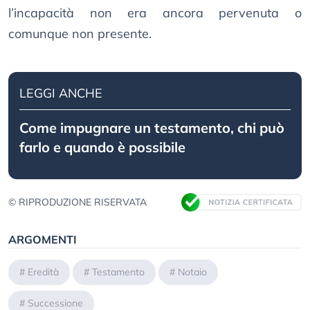
l’incapacità non era ancora pervenuta o
comunque non presente.
LEGGI ANCHE
Come impugnare un testamento, chi può
farlo e quando è possibile
© RIPRODUZIONE RISERVATA
ARGOMENTI
#
Eredità
#
Testamento
#
Notaio
#
Successione