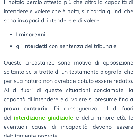
Il notaio perciò attesta più che altro la capacità di
intendere e volere che è nota, si ricorda quindi che
sono
incapaci
di intendere e di volere:
I
minorenni
;
gli
interdetti
con sentenza del tribunale.
Queste circostanze sono motivo di opposizione
soltanto se si tratta di un testamento olografo, che
per sua natura non avrebbe potuto essere redatto.
Al di fuori di queste situazioni conclamate, la
capacità di intendere e di volere si presume fino a
prova contraria
. Di conseguenza, al di fuori
dell’
interdizione giudiziale
e della minore età, le
eventuali cause di incapacità devono essere
debitamente provate.