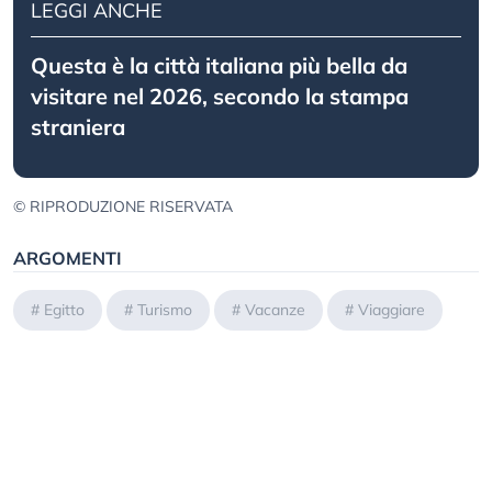
LEGGI ANCHE
Questa è la città italiana più bella da
visitare nel 2026, secondo la stampa
straniera
© RIPRODUZIONE RISERVATA
ARGOMENTI
#
Egitto
#
Turismo
#
Vacanze
#
Viaggiare