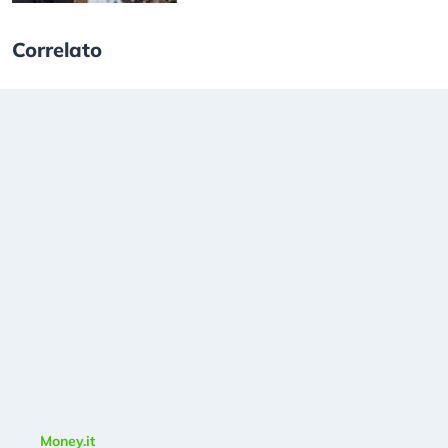
Correlato
Money.it