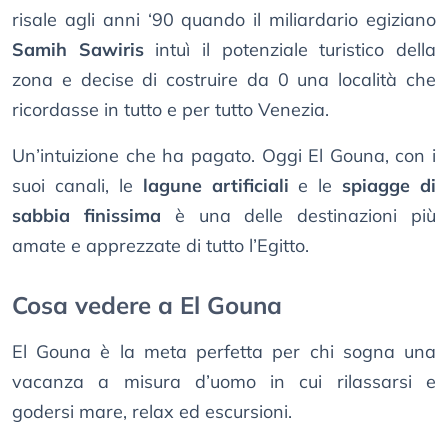
risale agli anni ‘90 quando il miliardario egiziano
Samih Sawiris
intuì il potenziale turistico della
zona e decise di costruire da 0 una località che
ricordasse in tutto e per tutto Venezia.
Un’intuizione che ha pagato. Oggi El Gouna, con i
suoi canali, le
lagune artificiali
e le
spiagge di
sabbia finissima
è una delle destinazioni più
amate e apprezzate di tutto l’Egitto.
Cosa vedere a El Gouna
El Gouna è la meta perfetta per chi sogna una
vacanza a misura d’uomo in cui rilassarsi e
godersi mare, relax ed escursioni.