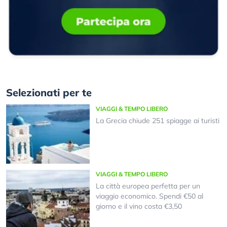
Selezionati per te
VIAGGI & TEMPO LIBERO
La Grecia chiude 251 spiagge ai turisti
VIAGGI & TEMPO LIBERO
La città europea perfetta per un
viaggio economico. Spendi €50 al
giorno e il vino costa €3,50