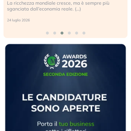
La ricchezza mondiale cresce, ma è sempre più
sganciata dall’economia reale. (…)
24 luglio 2026