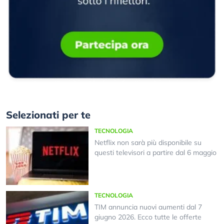
Selezionati per te
TECNOLOGIA
Netflix non sarà più disponibile su
questi televisori a partire dal 6 maggio
TECNOLOGIA
TIM annuncia nuovi aumenti dal 7
giugno 2026. Ecco tutte le offerte