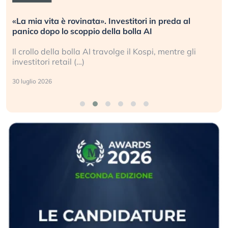
«La mia vita è rovinata». Investitori in preda al
panico dopo lo scoppio della bolla AI
Il crollo della bolla AI travolge il Kospi, mentre gli
investitori retail (…)
30 luglio 2026