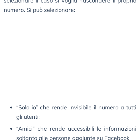
selezionare il caso si voglia nascondere il proprio
numero. Si può selezionare:
“Solo io” che rende invisibile il numero a tutti
gli utenti;
“Amici” che rende accessibili le informazioni
soltanto alle persone aggiunte su Facebook;