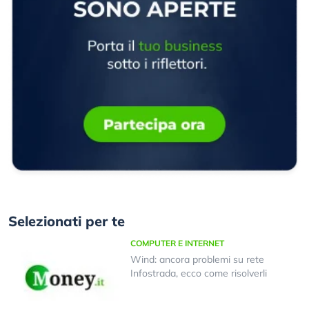
Selezionati per te
COMPUTER E INTERNET
Wind: ancora problemi su rete
Infostrada, ecco come risolverli