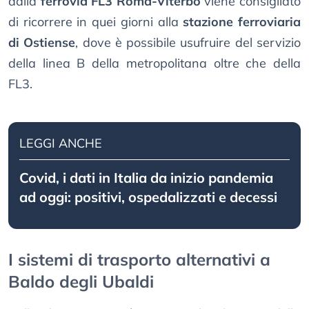
dalla
ferrovia FL3 Roma-Viterbo
viene consigliato
di ricorrere in quei giorni alla
stazione ferroviaria
di Ostiense
, dove è possibile usufruire del servizio
della linea B della metropolitana oltre che della
FL3.
LEGGI ANCHE
Covid, i dati in Italia da inizio pandemia
ad oggi: positivi, ospedalizzati e decessi
I sistemi di trasporto alternativi a
Baldo degli Ubaldi