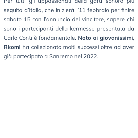
Per tutti gli appassionati della gara sonora più
seguita d’Italia, che inizierà l’11 febbraio per finire
sabato 15 con l’annuncio del vincitore, sapere chi
sono i partecipanti della kermesse presentata da
Carlo Conti è fondamentale.
Noto ai giovanissimi,
Rkomi
ha collezionato molti successi oltre ad aver
già partecipato a Sanremo nel 2022.