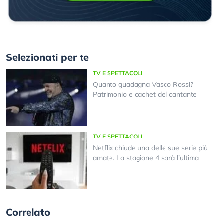
Selezionati per te
TV E SPETTACOLI
Quanto guadagna Vasco Rossi?
Patrimonio e cachet del cantante
TV E SPETTACOLI
Netflix chiude una delle sue serie più
amate. La stagione 4 sarà l’ultima
Correlato