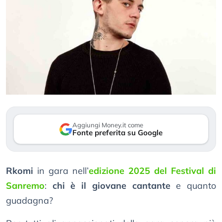
Aggiungi Money.it come
Fonte preferita su Google
Rkomi
in gara nell’
edizione 2025 del Festival di
Sanremo
:
chi è il giovane cantante
e quanto
guadagna?