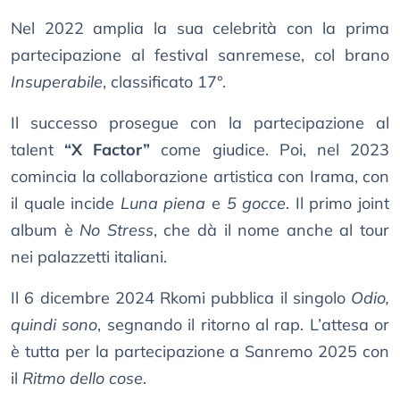
Nel 2022 amplia la sua celebrità con la prima
partecipazione al festival sanremese, col brano
Insuperabile
, classificato 17°.
Il successo prosegue con la partecipazione al
talent
“X Factor”
come giudice. Poi, nel 2023
comincia la collaborazione artistica con Irama, con
il quale incide
Luna piena
e
5 gocce
. Il primo joint
album è
No Stress
, che dà il nome anche al tour
nei palazzetti italiani.
Il 6 dicembre 2024 Rkomi pubblica il singolo
Odio,
quindi sono
, segnando il ritorno al rap. L’attesa or
è tutta per la partecipazione a Sanremo 2025 con
il
Ritmo dello cose
.