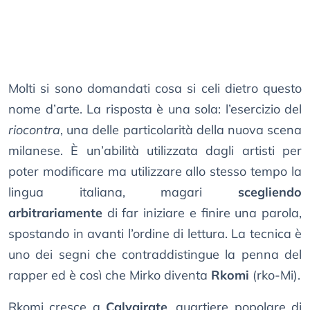
Molti si sono domandati cosa si celi dietro questo
nome d’arte. La risposta è una sola: l’esercizio del
riocontra
, una delle particolarità della nuova scena
milanese. È un’abilità utilizzata dagli artisti per
poter modificare ma utilizzare allo stesso tempo la
lingua italiana, magari
scegliendo
arbitrariamente
di far iniziare e finire una parola,
spostando in avanti l’ordine di lettura. La tecnica è
uno dei segni che contraddistingue la penna del
rapper ed è così che Mirko diventa
Rkomi
(rko-Mi).
Rkomi cresce a
Calvairate
, quartiere popolare di