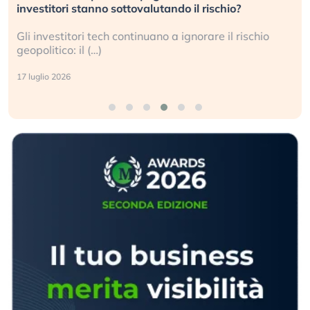
investitori stanno sottovalutando il rischio?
Gli investitori tech continuano a ignorare il rischio
geopolitico: il (…)
17 luglio 2026