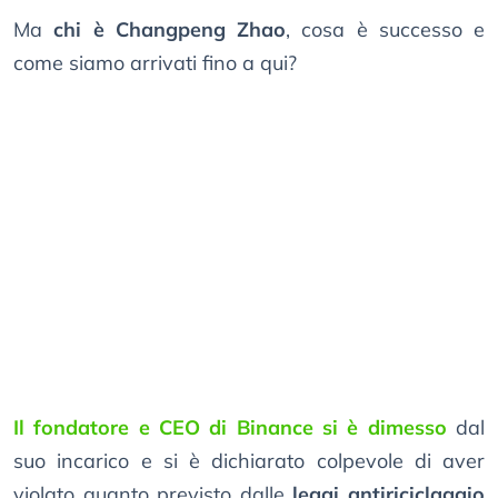
Ma
chi è Changpeng Zhao
, cosa è successo e
come siamo arrivati fino a qui?
Il fondatore e CEO di Binance si è dimesso
dal
suo incarico e si è dichiarato colpevole di aver
violato quanto previsto dalle
leggi antiriciclaggio