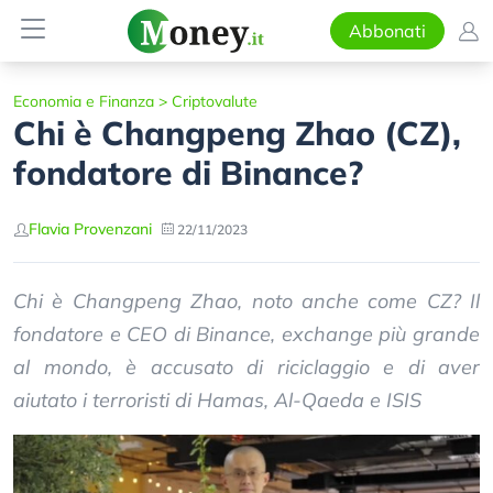
Abbonati
Economia e Finanza
>
Criptovalute
Chi è Changpeng Zhao (CZ),
fondatore di Binance?
Flavia Provenzani
22/11/2023
Chi è Changpeng Zhao, noto anche come CZ? Il
fondatore e CEO di Binance, exchange più grande
al mondo, è accusato di riciclaggio e di aver
aiutato i terroristi di Hamas, Al-Qaeda e ISIS