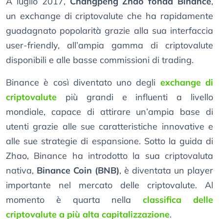
A luglio 2017,
Changpeng Zhao fonda Binance
,
un exchange di criptovalute che ha rapidamente
guadagnato popolarità grazie alla sua interfaccia
user-friendly, all’ampia gamma di criptovalute
disponibili e alle basse commissioni di trading.
Binance è così diventato uno degli
exchange di
criptovalute
più grandi e influenti a livello
mondiale, capace di attirare un’ampia base di
utenti grazie alle sue caratteristiche innovative e
alle sue strategie di espansione. Sotto la guida di
Zhao, Binance ha introdotto la sua criptovaluta
nativa,
Binance Coin (BNB)
, è diventata un player
importante nel mercato delle criptovalute. Al
momento è quarta nella
classifica delle
criptovalute a più alta capitalizzazione
.