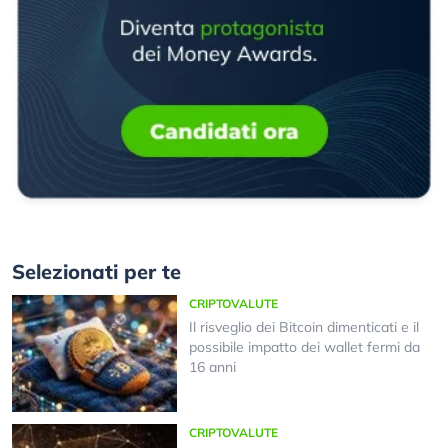
Selezionati per te
CRIPTOVALUTE
Il risveglio dei Bitcoin dimenticati e il
possibile impatto dei wallet fermi da
16 anni
CRIPTOVALUTE