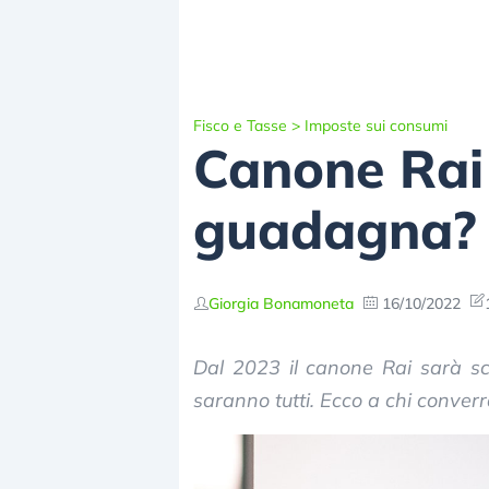
Fisco e Tasse
>
Imposte sui consumi
Canone Rai f
guadagna?
Giorgia Bonamoneta
16/10/2022
Dal 2023 il canone Rai sarà sc
saranno tutti. Ecco a chi converr