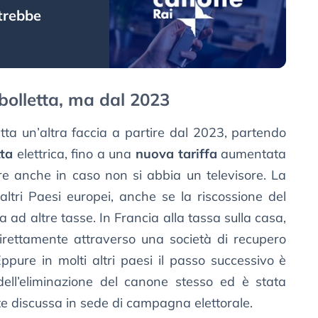
trebbe
bolletta, ma dal 2023
tta un’altra faccia a partire dal 2023, partendo
tta
elettrica, fino a una
nuova tariffa
aumentata
are anche in caso non si abbia un televisore. La
altri Paesi europei, anche se la riscossione del
 ad altre tasse. In Francia alla tassa sulla casa,
 direttamente attraverso una società di recupero
ppure in molti altri paesi il passo successivo è
 dell’eliminazione del canone stesso ed è stata
te discussa in sede di campagna elettorale.