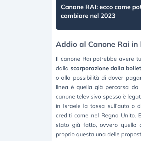
Canone RAI: ecco come po
cambiare nel 2023
Addio al Canone Rai in 
Il canone Rai potrebbe avere tu
dalla
scorporazione dalla bolle
o alla possibilità di dover pag
linea è quella già percorsa da 
canone televisivo spesso è legata
in Israele la tassa sull’auto o
crediti come nel Regno Unito. E
stato già fatto, ovvero quello
proprio questa una delle propos