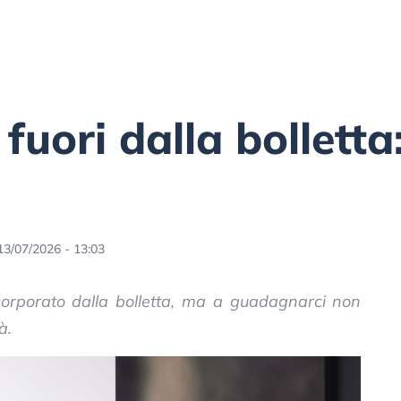
uori dalla bolletta:
13/07/2026 - 13:03
orporato dalla bolletta, ma a guadagnarci non
à.