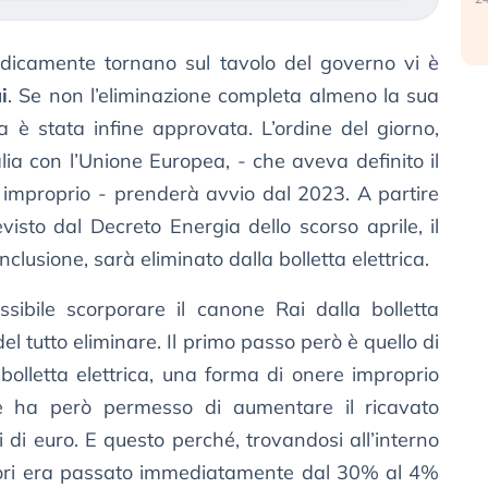
odicamente tornano sul tavolo del governo vi è
i
. Se non l’eliminazione completa almeno la sua
ica è stata infine approvata. L’ordine del giorno,
alia con l’Unione Europea, - che aveva definito il
 improprio - prenderà avvio dal 2023. A partire
visto dal Decreto Energia dello scorso aprile, il
clusione, sarà eliminato dalla bolletta elettrica.
ssibile scorporare il canone Rai dalla bolletta
el tutto eliminare. Il primo passo però è quello di
bolletta elettrica, una forma di onere improprio
e ha però permesso di aumentare il ricavato
 di euro. E questo perché, trovandosi all’interno
vasori era passato immediatamente dal 30% al 4%