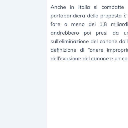
Anche in Italia si combatte i
portabandiera della proposta è 
fare a meno dei 1,8 miliardi
andrebbero poi presi da un
sull’eliminazione del canone dal
definizione di “onere improprio
dell’evasione del canone e un co