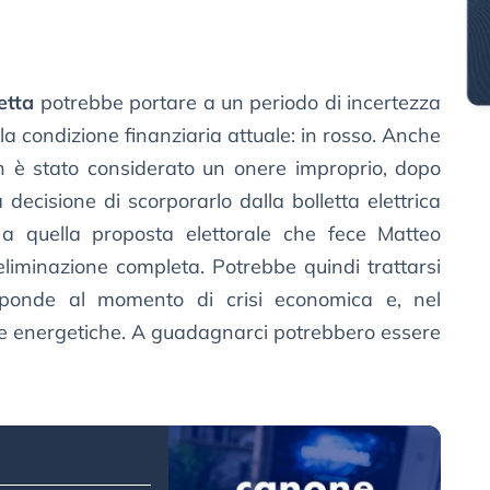
etta
potrebbe portare a un periodo di incertezza
lla condizione finanziaria attuale: in rosso. Anche
n è stato considerato un onere improprio, dopo
 decisione di scorporarlo dalla bolletta elettrica
 a quella proposta elettorale che fece Matteo
eliminazione completa. Potrebbe quindi trattarsi
isponde al momento di crisi economica e, nel
lette energetiche. A guadagnarci potrebbero essere