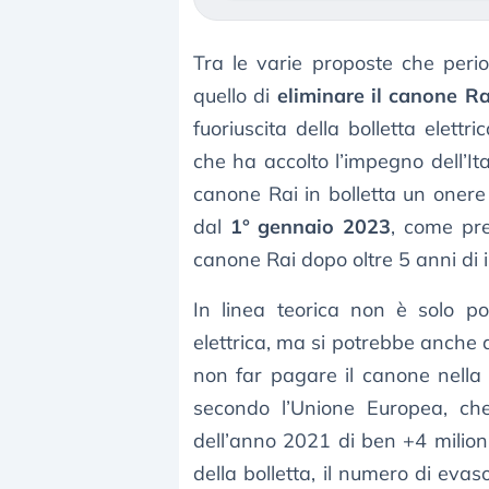
Tra le varie proposte che peri
quello di
eliminare il canone Ra
fuoriuscita della bolletta elettr
che ha accolto l’impegno dell’It
canone Rai in bolletta un onere
dal
1° gennaio 2023
, come pre
canone Rai dopo oltre 5 anni di in
In linea teorica non è solo po
elettrica, ma si potrebbe anche d
non far pagare il canone nella 
secondo l’Unione Europea, ch
dell’anno 2021 di ben +4 milioni
della bolletta, il numero di e