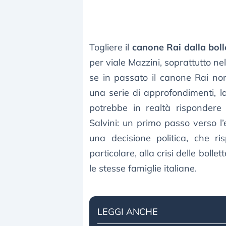
Togliere il
canone Rai dalla boll
per viale Mazzini, soprattutto ne
se in passato il canone Rai no
una serie di approfondimenti, la
potrebbe in realtà rispondere
Salvini: un primo passo verso l’
una decisione politica, che r
particolare, alla crisi delle bol
le stesse famiglie italiane.
LEGGI ANCHE