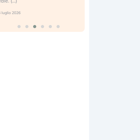
eale. (…)
17 luglio 2026
 luglio 2026