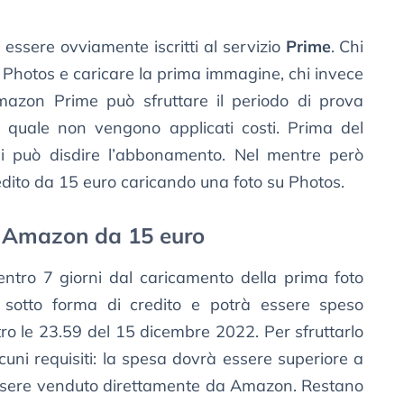
 essere ovviamente iscritti al servizio
Prime
. Chi
ne Photos e caricare la prima immagine, chi invece
zon Prime può sfruttare il periodo di prova
il quale non vengono applicati costi. Prima del
si può disdire l’abbonamento. Nel mentre però
redito da 15 euro caricando una foto su Photos.
o Amazon da 15 euro
entro 7 giorni dal caricamento della prima foto
a sotto forma di credito e potrà essere speso
ntro le 23.59 del 15 dicembre 2022. Per sfruttarlo
lcuni requisiti: la spesa dovrà essere superiore a
essere venduto direttamente da Amazon. Restano