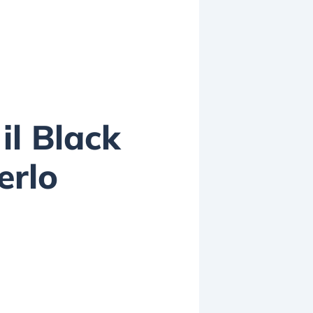
l Black
erlo