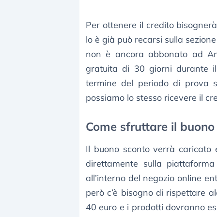
Per ottenere il credito bisognerà
lo è già può recarsi sulla sezio
non è ancora abbonato ad Ama
gratuita di 30 giorni durante 
termine del periodo di prova 
possiamo lo stesso ricevere il c
Come sfruttare il buon
Il buono sconto verrà caricato 
direttamente sulla piattaform
all’interno del negozio online e
però c’è bisogno di rispettare a
40 euro e i prodotti dovranno 