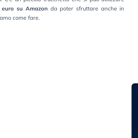
5 euro su Amazon
da poter sfruttare anche in
iamo come fare.