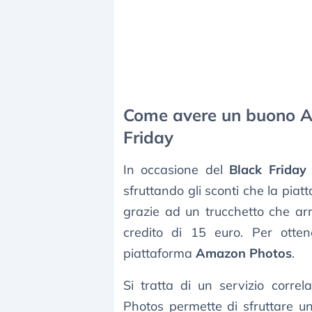
Come avere un buono Am
Friday
In occasione del
Black Friday
sfruttando gli sconti che la piat
grazie ad un trucchetto che ar
credito di 15 euro. Per otten
piattaforma
Amazon Photos
.
Si tratta di un servizio corr
Photos permette di sfruttare un