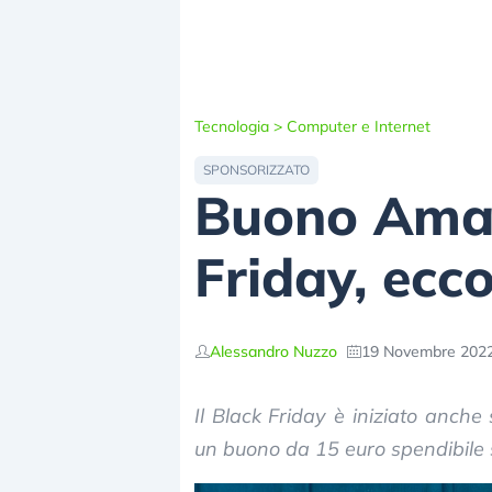
Tecnologia
>
Computer e Internet
SPONSORIZZATO
Buono Amaz
Friday, ecco
Alessandro Nuzzo
19 Novembre 2022
Il Black Friday è iniziato anch
un buono da 15 euro spendibile 