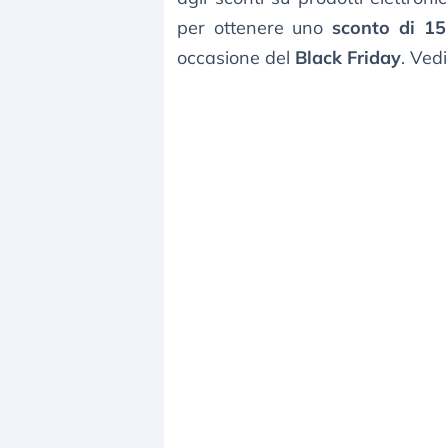
per ottenere uno
sconto di 1
occasione del
Black Friday
. Ved