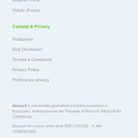
Materie Prime
Valute (Forex)
Contatti & Privacy
Redazione
Risk Disclaimer
Termini e Condizioni
Privacy Policy
Preferenze privacy
Money.it
è una testata giornalistica a tema economico e
finanziario. Autorizzazione del Tribunale di Roma N. 84/2018 del
12/04/2018.
Money.it srl a socio unico (Aut. ROC n.31425) - P. IVA:
13586361001