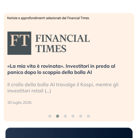
«La mia vita è rovinata». Investitori in preda al
panico dopo lo scoppio della bolla AI
Il crollo della bolla AI travolge il Kospi, mentre gli
investitori retail (…)
30 luglio 2026