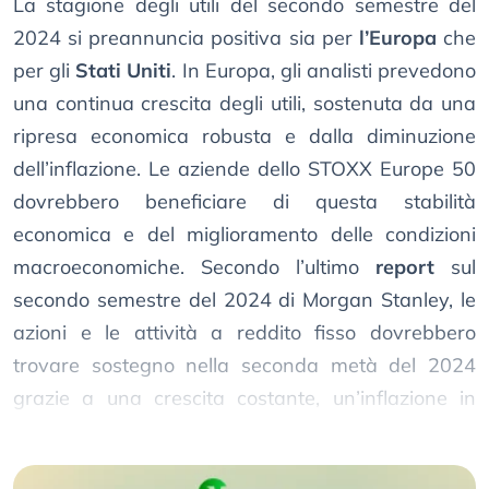
La stagione degli utili del secondo semestre del
2024 si preannuncia positiva sia per
l’Europa
che
per gli
Stati Uniti
. In Europa, gli analisti prevedono
una continua crescita degli utili, sostenuta da una
ripresa economica robusta e dalla diminuzione
dell’inflazione. Le aziende dello STOXX Europe 50
dovrebbero beneficiare di questa stabilità
economica e del miglioramento delle condizioni
macroeconomiche. Secondo l’ultimo
report
sul
secondo semestre del 2024 di Morgan Stanley, le
azioni e le attività a reddito fisso dovrebbero
trovare sostegno nella seconda metà del 2024
grazie a una crescita costante, un’inflazione in
calo e ai tagli dei tassi di interesse.