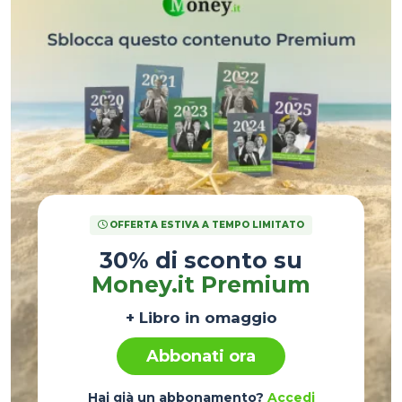
OFFERTA ESTIVA A TEMPO LIMITATO
30% di sconto su
Money.it Premium
+ Libro in omaggio
Abbonati ora
Hai già un abbonamento?
Accedi