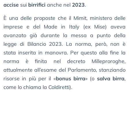
accise
sui
birrifici
anche nel
2023
.
È una delle proposte che il Mimit, ministero delle
imprese e del Made in Italy (ex Mise) aveva
avanzato già durante la messa a punto della
legge di Bilancio 2023. La norma, però, non è
stata inserita in manovra. Per questo alla fine la
norma è finita nel decreto Milleproroghe,
attualmente all’esame del Parlamento, stanziando
risorse in più per il «
bonus birra
» (o
salva birra
,
come lo chiama la Coldiretti).