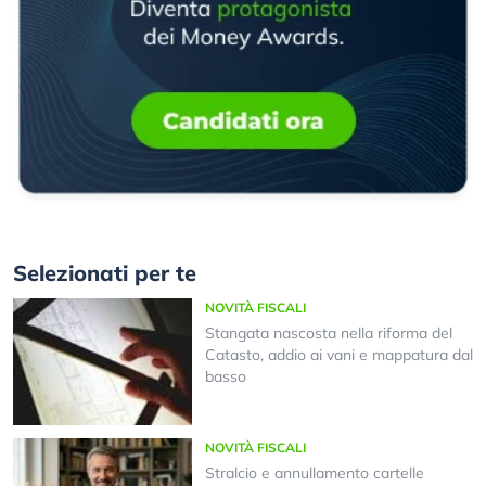
Selezionati per te
NOVITÀ FISCALI
Stangata nascosta nella riforma del
Catasto, addio ai vani e mappatura dal
basso
NOVITÀ FISCALI
Stralcio e annullamento cartelle