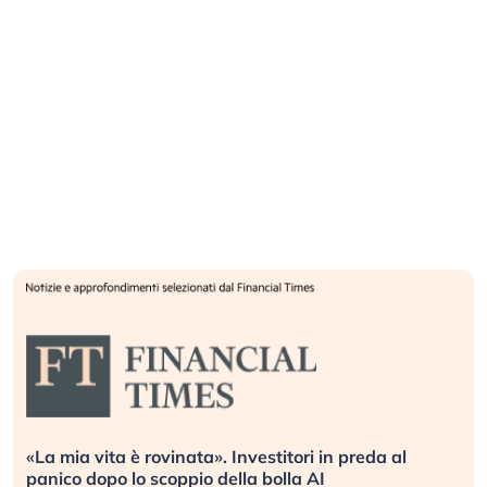
ri in preda al
Quando la finanza pesa più dell’eco
 AI
L’America sta ripetendo gli errori de