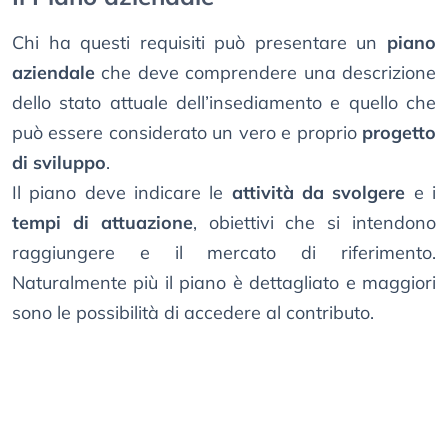
Chi ha questi requisiti può presentare un
piano
aziendale
che deve comprendere una descrizione
dello stato attuale dell’insediamento e quello che
può essere considerato un vero e proprio
progetto
di sviluppo
.
Il piano deve indicare le
attività da svolgere
e i
tempi di attuazione
, obiettivi che si intendono
raggiungere e il mercato di riferimento.
Naturalmente più il piano è dettagliato e maggiori
sono le possibilità di accedere al contributo.