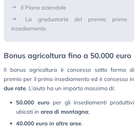
Il Piano aziendale
La graduatoria del premio primo
insediamento
Bonus agricoltura fino a 50.000 euro
Il bonus agricoltura è concesso sotto forma di
premio per il primo insediamento ed è concesso in
due rate
. L’aiuto ha un importo massimo di:
50.000 euro
per gli insediamenti produttivi
ubicati in
area di montagna
;
40.000 euro in altre aree
.