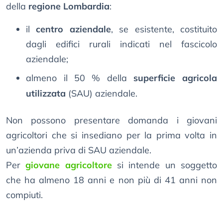
della
regione Lombardia
:
il
centro aziendale
, se esistente, costituito
dagli edifici rurali indicati nel fascicolo
aziendale;
almeno il 50
% della
superficie agricola
utilizzata
(SAU) aziendale.
Non possono presentare domanda i giovani
agricoltori che si insediano per la prima volta in
un’azienda priva di SAU aziendale.
Per
giovane agricoltore
si intende un soggetto
che ha almeno 18 anni e non più di 41 anni non
compiuti.