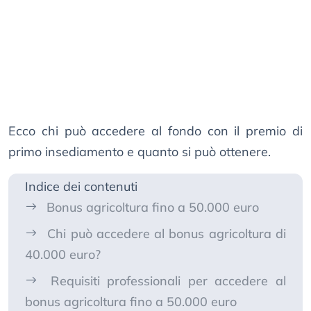
Ecco chi può accedere al fondo con il premio di
primo insediamento e quanto si può ottenere.
Indice dei contenuti
Bonus agricoltura fino a 50.000 euro
Chi può accedere al bonus agricoltura di
40.000 euro?
Requisiti professionali per accedere al
bonus agricoltura fino a 50.000 euro