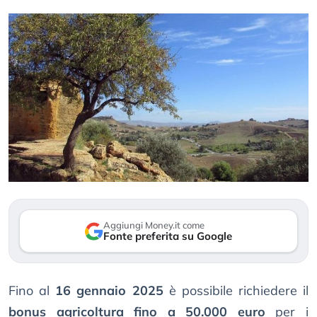
Aggiungi Money.it come
Fonte preferita su Google
Fino al
16 gennaio 2025
è possibile richiedere il
bonus agricoltura fino a 50.000 euro
per i