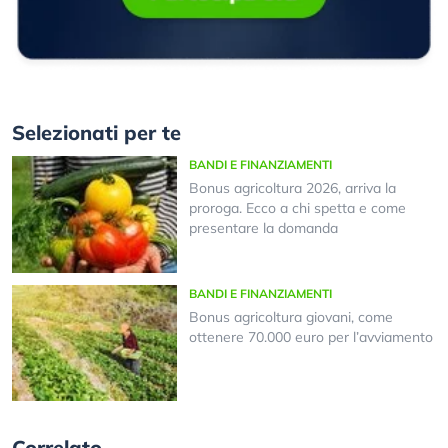
Selezionati per te
BANDI E FINANZIAMENTI
Bonus agricoltura 2026, arriva la
proroga. Ecco a chi spetta e come
presentare la domanda
BANDI E FINANZIAMENTI
Bonus agricoltura giovani, come
ottenere 70.000 euro per l’avviamento
Correlato